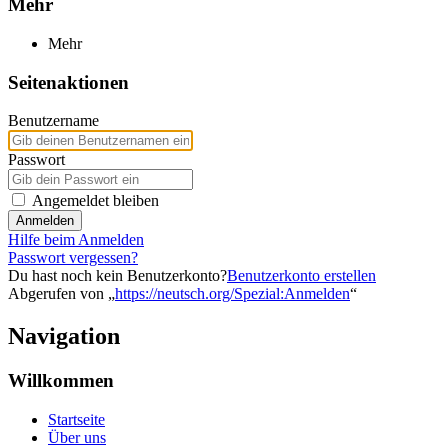
Mehr
Mehr
Seitenaktionen
Benutzername
Passwort
Angemeldet bleiben
Anmelden
Hilfe beim Anmelden
Passwort vergessen?
Du hast noch kein Benutzerkonto?
Benutzerkonto erstellen
Abgerufen von „
https://neutsch.org/Spezial:Anmelden
“
Navigation
Willkommen
Startseite
Über uns