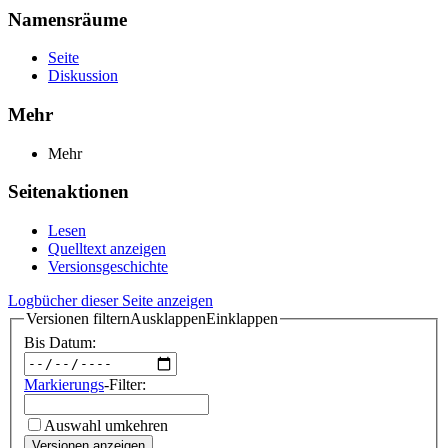
Namensräume
Seite
Diskussion
Mehr
Mehr
Seitenaktionen
Lesen
Quelltext anzeigen
Versionsgeschichte
Logbücher dieser Seite anzeigen
Versionen filtern
Ausklappen
Einklappen
Bis Datum:
Markierungs
-Filter:
Auswahl umkehren
Versionen anzeigen