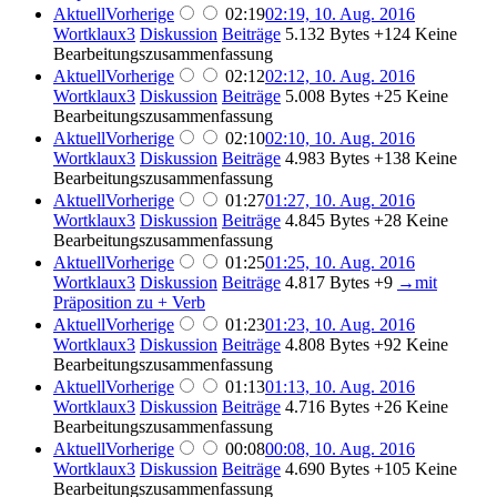
Aktuell
Vorherige
02:19
02:19, 10. Aug. 2016
Wortklaux3
Diskussion
Beiträge
5.132 Bytes
+124
Keine
Bearbeitungszusammenfassung
Aktuell
Vorherige
02:12
02:12, 10. Aug. 2016
Wortklaux3
Diskussion
Beiträge
5.008 Bytes
+25
Keine
Bearbeitungszusammenfassung
Aktuell
Vorherige
02:10
02:10, 10. Aug. 2016
Wortklaux3
Diskussion
Beiträge
4.983 Bytes
+138
Keine
Bearbeitungszusammenfassung
Aktuell
Vorherige
01:27
01:27, 10. Aug. 2016
Wortklaux3
Diskussion
Beiträge
4.845 Bytes
+28
Keine
Bearbeitungszusammenfassung
Aktuell
Vorherige
01:25
01:25, 10. Aug. 2016
Wortklaux3
Diskussion
Beiträge
4.817 Bytes
+9
→
mit
Präposition zu + Verb
Aktuell
Vorherige
01:23
01:23, 10. Aug. 2016
Wortklaux3
Diskussion
Beiträge
4.808 Bytes
+92
Keine
Bearbeitungszusammenfassung
Aktuell
Vorherige
01:13
01:13, 10. Aug. 2016
Wortklaux3
Diskussion
Beiträge
4.716 Bytes
+26
Keine
Bearbeitungszusammenfassung
Aktuell
Vorherige
00:08
00:08, 10. Aug. 2016
Wortklaux3
Diskussion
Beiträge
4.690 Bytes
+105
Keine
Bearbeitungszusammenfassung