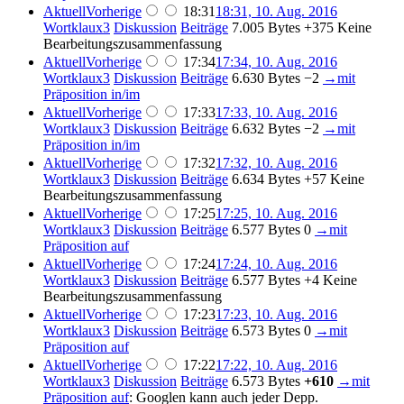
Aktuell
Vorherige
18:31
18:31, 10. Aug. 2016
Wortklaux3
Diskussion
Beiträge
7.005 Bytes
+375
Keine
Bearbeitungszusammenfassung
Aktuell
Vorherige
17:34
17:34, 10. Aug. 2016
Wortklaux3
Diskussion
Beiträge
6.630 Bytes
−2
→
mit
Präposition in/im
Aktuell
Vorherige
17:33
17:33, 10. Aug. 2016
Wortklaux3
Diskussion
Beiträge
6.632 Bytes
−2
→
mit
Präposition in/im
Aktuell
Vorherige
17:32
17:32, 10. Aug. 2016
Wortklaux3
Diskussion
Beiträge
6.634 Bytes
+57
Keine
Bearbeitungszusammenfassung
Aktuell
Vorherige
17:25
17:25, 10. Aug. 2016
Wortklaux3
Diskussion
Beiträge
6.577 Bytes
0
→
mit
Präposition auf
Aktuell
Vorherige
17:24
17:24, 10. Aug. 2016
Wortklaux3
Diskussion
Beiträge
6.577 Bytes
+4
Keine
Bearbeitungszusammenfassung
Aktuell
Vorherige
17:23
17:23, 10. Aug. 2016
Wortklaux3
Diskussion
Beiträge
6.573 Bytes
0
→
mit
Präposition auf
Aktuell
Vorherige
17:22
17:22, 10. Aug. 2016
Wortklaux3
Diskussion
Beiträge
6.573 Bytes
+610
→
mit
Präposition auf
:
Googlen kann auch jeder Depp.