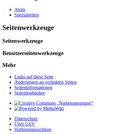
Atom
Spezialseiten
Seitenwerkzeuge
Seitenwerkzeuge
Benutzerseitenwerkzeuge
Mehr
Links auf diese Seite
Änderungen an verlinkten Seiten
Seiten­­informationen
Seitenlogbücher
Datenschutz
Über GSV
Haftungsausschluss