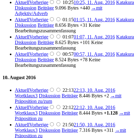
Aktuell
Vorherige
10:25
10:25, 11. Aug. 2016
Katakura
Diskussion
Beiträge
9.096 Bytes
+440
→
mit
Adjektiv/Adverb
Aktuell
Vorherige
01:15
01:15, 11. Aug. 2016
Katakura
Diskussion
Beiträge
8.656 Bytes
+31
Keine
Bearbeitungszusammenfassung
Aktuell
Vorherige
01:07
01:07, 11. Aug. 2016
Katakura
Diskussion
Beiträge
8.625 Bytes
+101
Keine
Bearbeitungszusammenfassung
Aktuell
Vorherige
00:57
00:57, 11. Aug. 2016
Katakura
Diskussion
Beiträge
8.524 Bytes
+78
Keine
Bearbeitungszusammenfassung
10. August 2016
Aktuell
Vorherige
22:13
22:13, 10. Aug. 2016
Wortklaux3
Diskussion
Beiträge
8.446 Bytes
+2
→
mit
Präposition zu/zum
Aktuell
Vorherige
22:12
22:12, 10. Aug. 2016
Wortklaux3
Diskussion
Beiträge
8.444 Bytes
+1.128
→
mit
Präposition zu
Aktuell
Vorherige
21:50
21:50, 10. Aug. 2016
Wortklaux3
Diskussion
Beiträge
7.316 Bytes
+311
→
mit
Präposition zu