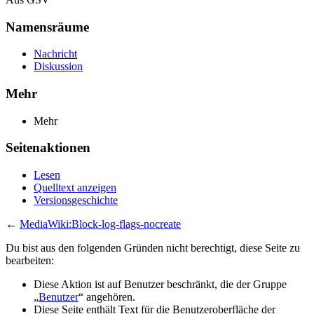
Namensräume
Nachricht
Diskussion
Mehr
Mehr
Seitenaktionen
Lesen
Quelltext anzeigen
Versionsgeschichte
←
MediaWiki:Block-log-flags-nocreate
Du bist aus den folgenden Gründen nicht berechtigt, diese Seite zu
bearbeiten:
Diese Aktion ist auf Benutzer beschränkt, die der Gruppe
„
Benutzer
“ angehören.
Diese Seite enthält Text für die Benutzeroberfläche der