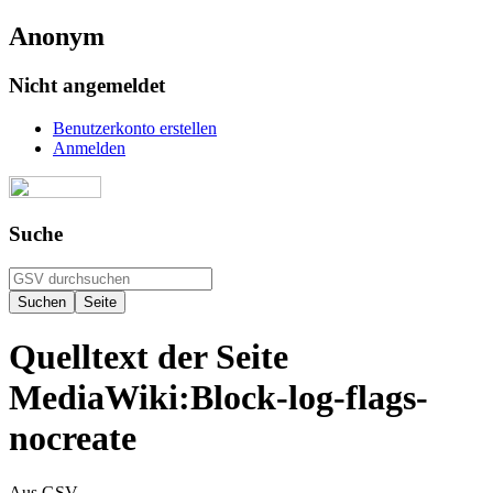
Anonym
Nicht angemeldet
Benutzerkonto erstellen
Anmelden
Suche
Quelltext der Seite
MediaWiki:Block-log-flags-
nocreate
Aus GSV