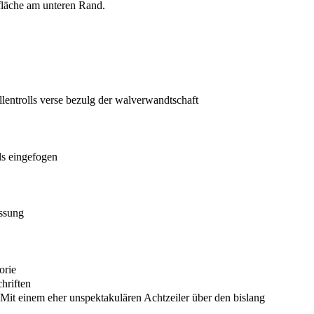
fläche am unteren Rand.
lentrolls verse bezulg der walverwandtschaft
lls eingefogen
ssung
orie
hriften
 Mit einem eher unspektakulären Achtzeiler über den bislang