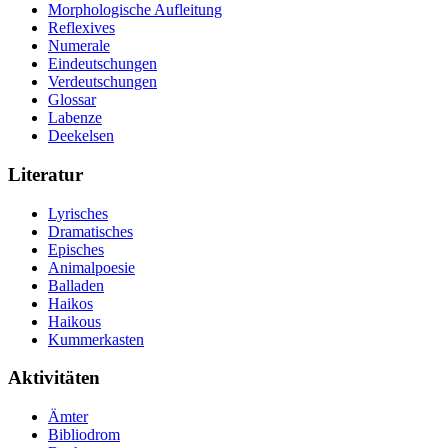
Morphologische Aufleitung
Reflexives
Numerale
Eindeutschungen
Verdeutschungen
Glossar
Labenze
Deekelsen
Literatur
Lyrisches
Dramatisches
Episches
Animalpoesie
Balladen
Haikos
Haikous
Kummerkasten
Aktivitäten
Ämter
Bibliodrom