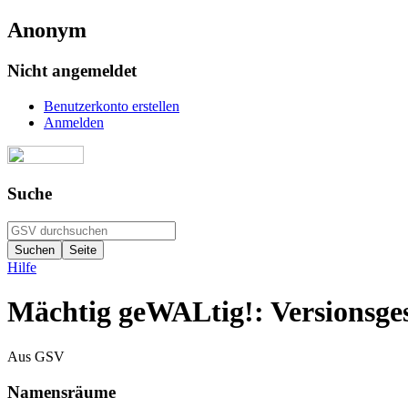
Anonym
Nicht angemeldet
Benutzerkonto erstellen
Anmelden
Suche
Hilfe
Mächtig geWALtig!: Versionsge
Aus GSV
Namensräume