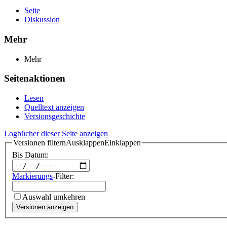
Seite
Diskussion
Mehr
Mehr
Seitenaktionen
Lesen
Quelltext anzeigen
Versionsgeschichte
Logbücher dieser Seite anzeigen
Versionen filtern
Ausklappen
Einklappen
Bis Datum:
Markierungs
-Filter:
Auswahl umkehren
Versionen anzeigen