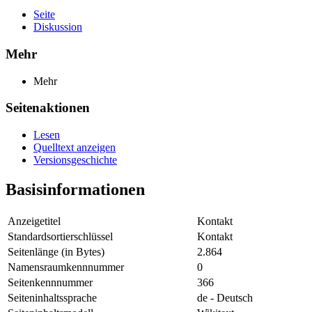
Seite
Diskussion
Mehr
Mehr
Seitenaktionen
Lesen
Quelltext anzeigen
Versionsgeschichte
Basisinformationen
Anzeigetitel
Kontakt
Standardsortierschlüssel
Kontakt
Seitenlänge (in Bytes)
2.864
Namensraumkennnummer
0
Seitenkennnummer
366
Seiteninhaltssprache
de - Deutsch