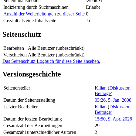
Seiteninhaltsmodell
Wikitext
Indizierung durch Suchmaschinen
Erlaubt
Anzahl der Weiterleitungen zu dieser Seite
0
Gezählt als eine Inhaltsseite
Ja
Seitenschutz
Bearbeiten
Alle Benutzer (unbeschränkt)
Verschieben
Alle Benutzer (unbeschränkt)
Das Seitenschutz-Logbuch für diese Seite ansehen.
Versionsgeschichte
Seitenersteller
Kilian
(
Diskussion
|
Beiträge
)
Datum der Seitenerstellung
03:26, 5. Jan. 2008
Letzter Bearbeiter
Kilian
(
Diskussion
|
Beiträge
)
Datum der letzten Bearbeitung
15:50, 9. Apr. 2026
Gesamtzahl der Bearbeitungen
29
Gesamtzahl unterschiedlicher Autoren
2