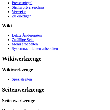
Pressespiegel
Stichwortverzeichnis
Verweise
Zu erledigen
Wiki
Letzte Änderungen
Zufällige Seite
Menü arbebeiten
Systemnachrichten arbebeiten
Wikiwerkzeuge
Wikiwerkzeuge
Spezialseiten
Seitenwerkzeuge
Seitenwerkzeuge