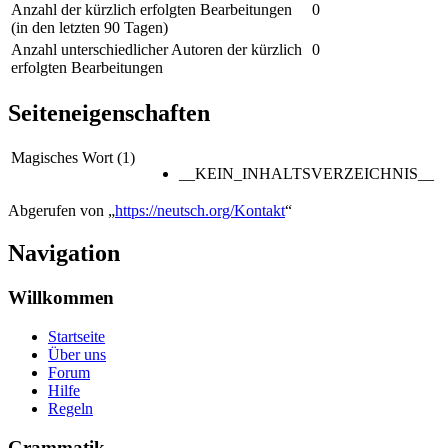
Anzahl der kürzlich erfolgten Bearbeitungen
0
(in den letzten 90 Tagen)
Anzahl unterschiedlicher Autoren der kürzlich
0
erfolgten Bearbeitungen
Seiteneigenschaften
Magisches Wort (1)
__KEIN_INHALTSVERZEICHNIS__
Abgerufen von „
https://neutsch.org/Kontakt
“
Navigation
Willkommen
Startseite
Über uns
Forum
Hilfe
Regeln
Grammatik