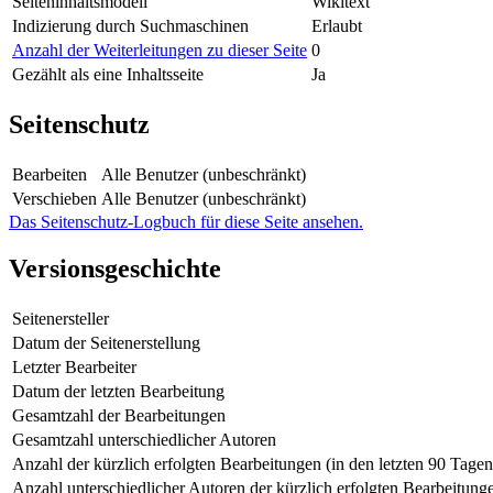
Seiteninhaltsmodell
Wikitext
Indizierung durch Suchmaschinen
Erlaubt
Anzahl der Weiterleitungen zu dieser Seite
0
Gezählt als eine Inhaltsseite
Ja
Seitenschutz
Bearbeiten
Alle Benutzer (unbeschränkt)
Verschieben
Alle Benutzer (unbeschränkt)
Das Seitenschutz-Logbuch für diese Seite ansehen.
Versionsgeschichte
Seitenersteller
Datum der Seitenerstellung
Letzter Bearbeiter
Datum der letzten Bearbeitung
Gesamtzahl der Bearbeitungen
Gesamtzahl unterschiedlicher Autoren
Anzahl der kürzlich erfolgten Bearbeitungen (in den letzten 90 Tagen
Anzahl unterschiedlicher Autoren der kürzlich erfolgten Bearbeitung