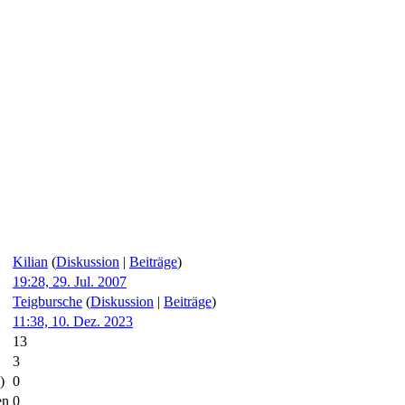
Kilian
(
Diskussion
|
Beiträge
)
19:28, 29. Jul. 2007
Teigbursche
(
Diskussion
|
Beiträge
)
11:38, 10. Dez. 2023
13
3
)
0
en
0