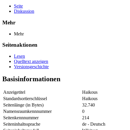
Seite
Diskussion
Mehr
Mehr
Seitenaktionen
Lesen
Quelltext anzeigen
Versionsgeschichte
Basisinformationen
Anzeigetitel
Haikous
Standardsortierschlüssel
Haikous
Seitenlänge (in Bytes)
32.740
Namensraumkennnummer
0
Seitenkennnummer
214
Seiteninhaltssprache
de - Deutsch