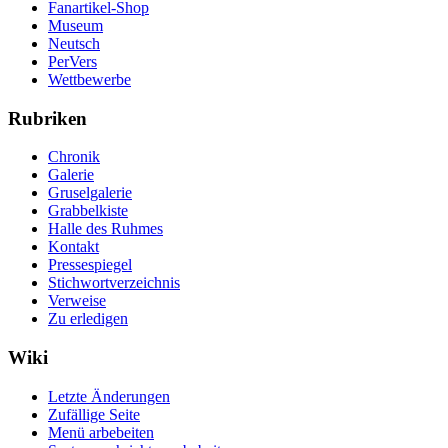
Fanartikel-Shop
Museum
Neutsch
PerVers
Wettbewerbe
Rubriken
Chronik
Galerie
Gruselgalerie
Grabbelkiste
Halle des Ruhmes
Kontakt
Pressespiegel
Stichwortverzeichnis
Verweise
Zu erledigen
Wiki
Letzte Änderungen
Zufällige Seite
Menü arbebeiten