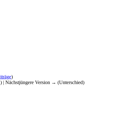
iträge
)
d) | Nächstjüngere Version → (Unterschied)