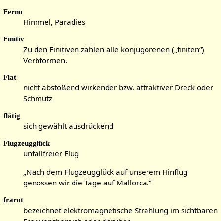
Ferno
Himmel, Paradies
Finitiv
Zu den Finitiven zählen alle konjugorenen („finiten“)
Verbformen.
Flat
nicht abstoßend wirkender bzw. attraktiver Dreck oder
Schmutz
flätig
sich gewählt ausdrückend
Flugzeugglück
unfallfreier Flug
„Nach dem Flugzeugglück auf unserem Hinflug
genossen wir die Tage auf Mallorca.“
frarot
bezeichnet elektromagnetische Strahlung im sichtbaren
Frequenzbereich oder darüber