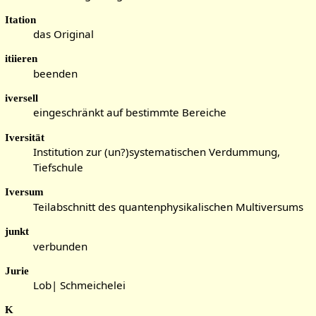
Itation
das Original
itiieren
beenden
iversell
eingeschränkt auf bestimmte Bereiche
Iversität
Institution zur (un?)systematischen Verdummung,
Tiefschule
Iversum
Teilabschnitt des quantenphysikalischen Multiversums
junkt
verbunden
Jurie
Lob| Schmeichelei
K