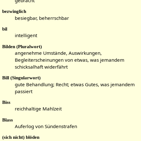
gebracht
bezwinglich
besiegbar, beherrschbar
bil
intelligent
Bilden (Pluralwort)
angenehme Umstände, Auswirkungen,
Begleiterscheinungen von etwas, was jemandem
schicksalhaft widerfährt
Bill (Singularwort)
gute Behandlung; Recht; etwas Gutes, was jemandem
passiert
Biss
reichhaltige Mahlzeit
Blass
Auferlog von Sündenstrafen
(sich nicht) blöden