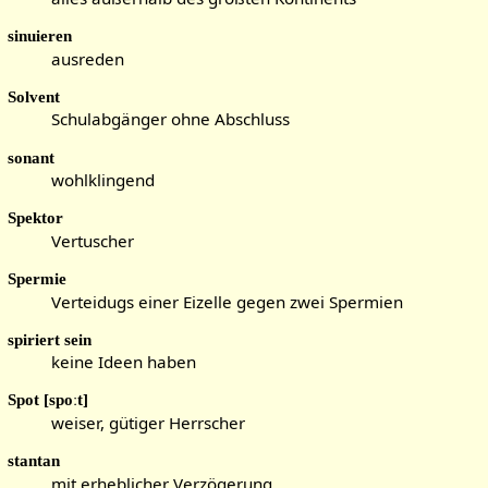
sinuieren
ausreden
Solvent
Schulabgänger ohne Abschluss
sonant
wohlklingend
Spektor
Vertuscher
Spermie
Verteidugs einer Eizelle gegen zwei Spermien
spiriert sein
keine Ideen haben
Spot [spoːt]
weiser, gütiger Herrscher
stantan
mit erheblicher Verzögerung