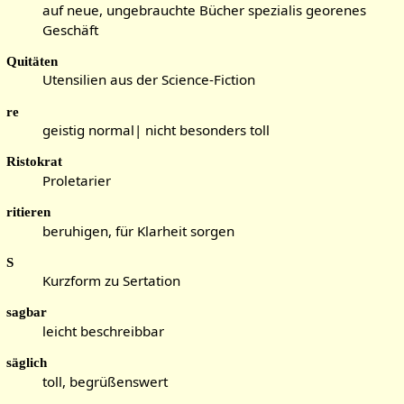
auf neue, ungebrauchte Bücher spezialis georenes
Geschäft
Quitäten
Utensilien aus der Science-Fiction
re
geistig normal| nicht besonders toll
Ristokrat
Proletarier
ritieren
beruhigen, für Klarheit sorgen
S
Kurzform zu Sertation
sagbar
leicht beschreibbar
säglich
toll, begrüßenswert