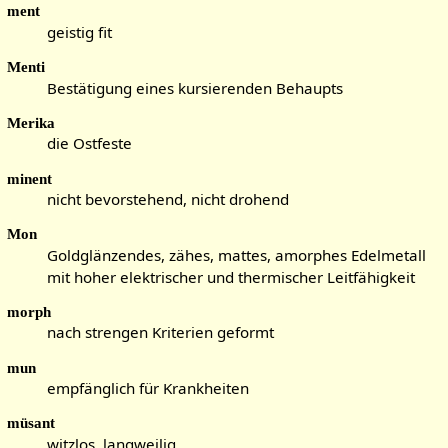
ment
geistig fit
Menti
Bestätigung eines kursierenden Behaupts
Merika
die Ostfeste
minent
nicht bevorstehend, nicht drohend
Mon
Goldglänzendes, zähes, mattes, amorphes Edelmetall
mit hoher elektrischer und thermischer Leitfähigkeit
morph
nach strengen Kriterien geformt
mun
empfänglich für Krankheiten
müsant
witzlos, langweilig