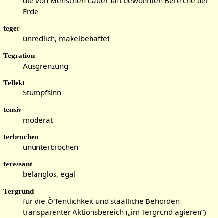
die von Menschen dauerhaft bewohnten Bereiche der
Erde
teger
unredlich, makelbehaftet
Tegration
Ausgrenzung
Tellekt
Stumpfsinn
tensiv
moderat
terbrochen
ununterbrochen
teressant
belanglos, egal
Tergrund
für die Öffentlichkeit und staatliche Behörden
transparenter Aktionsbereich („im Tergrund agieren”)