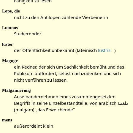
Fähigkeit zu lesen
Lope, die
nicht zu den Antilopen zählende Vierbeinerin
Lumnus
Studierender
luster
der Öffentlichkeit unbekannt (lateinisch
lustris
)
Magoge
ein Redner, der sich um Sachlichkeit bemüht und das
Publikum auffordert, selbst nachzudenken und sich
nicht verführen zu lassen.
Malgamierung
Auseinandernehmen eines zusammengesetzten
Begriffs in seine Einzelbestandteile, von arabisch ملغمة
(malgam) „das Erweichende“
mens
außerordelnt klein