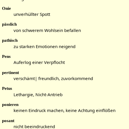
Onie
unverhüllter Spott
pässlich
von schwerem Wohlsein befallen
pathisch
zu starken Emotionen neigend
Pens
Auferlog einer Verpflocht
pertinent
verschämt| freundlich, zuvorkommend
Petus
Lethargie, Nicht-Antrieb
ponieren
keinen Eindruck machen, keine Achtung einflößen
posant
nicht beeindruckend