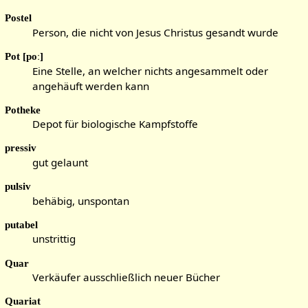
Postel
Person, die nicht von Jesus Christus gesandt wurde
Pot [poː]
Eine Stelle, an welcher nichts angesammelt oder
angehäuft werden kann
Potheke
Depot für biologische Kampfstoffe
pressiv
gut gelaunt
pulsiv
behäbig, unspontan
putabel
unstrittig
Quar
Verkäufer ausschließlich neuer Bücher
Quariat