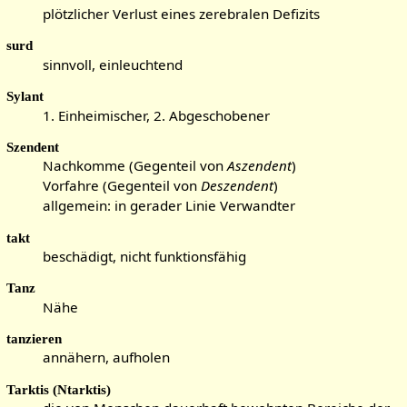
plötzlicher Verlust eines zerebralen Defizits
surd
sinnvoll, einleuchtend
Sylant
1. Einheimischer, 2. Abgeschobener
Szendent
Nachkomme (Gegenteil von
Aszendent
)
Vorfahre (Gegenteil von
Deszendent
)
allgemein: in gerader Linie Verwandter
takt
beschädigt, nicht funktionsfähig
Tanz
Nähe
tanzieren
annähern, aufholen
Tarktis (Ntarktis)