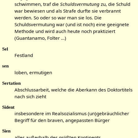
schwimmen, traf die
Schuldsvermutung
zu, die Schuld
war bewiesen und als Strafe durfte sie verbrannt
werden. So oder so war man sie los. Die
Schuldsvermutung war (und ist noch) eine geeignete
Methode und wird auch heute noch praktiziert
(Guantanamo, Folter …)
Sel
Festland
sen
loben, ermutigen
Sertation
Abschlussarbeit, welche die Aberkann des Doktortitels
nach sich zieht
Sident
insbesondere im Realsozialismus (un)gebräuchlicher
Begriff für den braven, angepassten Bürger
Sien
alles außerhalb des größten Kontinents