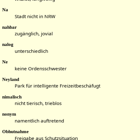
Na
Stadt nicht in NRW
nahbar
zugänglich, jovial
nalog
unterschiedlich
Ne
keine Ordensschwester
Neyland
Park für intelligente Freizeitbeschäfugt
nimalisch
nicht tierisch, trieblos
nonym
namentlich auftretend
Obhutnahme
Freigabe aus Schutzsituation