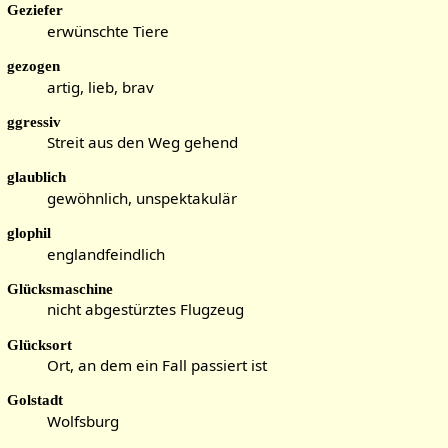
Geziefer
erwünschte Tiere
gezogen
artig, lieb, brav
ggressiv
Streit aus den Weg gehend
glaublich
gewöhnlich, unspektakulär
glophil
englandfeindlich
Glücksmaschine
nicht abgestürztes Flugzeug
Glücksort
Ort, an dem ein Fall passiert ist
Golstadt
Wolfsburg