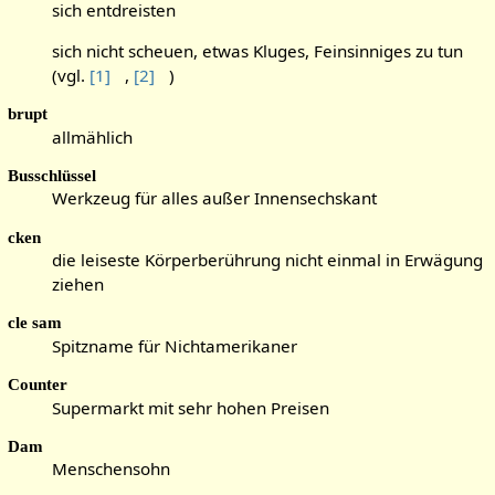
sich entdreisten
sich nicht scheuen, etwas Kluges, Feinsinniges zu tun
(vgl.
[1]
,
[2]
)
brupt
allmählich
Busschlüssel
Werkzeug für alles außer Innensechskant
cken
die leiseste Körperberührung nicht einmal in Erwägung
ziehen
cle sam
Spitzname für Nichtamerikaner
Counter
Supermarkt mit sehr hohen Preisen
Dam
Menschensohn