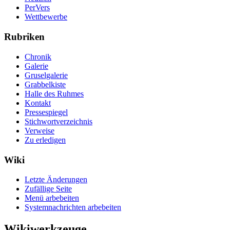
PerVers
Wettbewerbe
Rubriken
Chronik
Galerie
Gruselgalerie
Grabbelkiste
Halle des Ruhmes
Kontakt
Pressespiegel
Stichwortverzeichnis
Verweise
Zu erledigen
Wiki
Letzte Änderungen
Zufällige Seite
Menü arbebeiten
Systemnachrichten arbebeiten
Wikiwerkzeuge