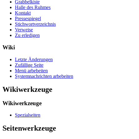
Grabbelkiste
Halle des Ruhmes
Kontakt
Pressespiegel
Stichwortverzeichnis
Verweise
Zu erledigen
Wiki
Letzte Änderungen
Zufällige Seite
Menü arbebeiten
Systemnachrichten arbebeiten
Wikiwerkzeuge
Wikiwerkzeuge
Spezialseiten
Seitenwerkzeuge