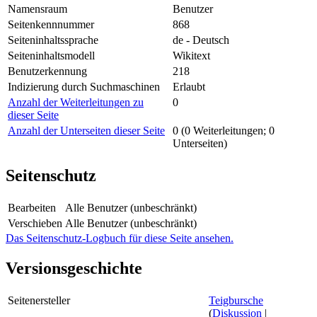
Namensraum
Benutzer
Seitenkennnummer
868
Seiteninhaltssprache
de - Deutsch
Seiteninhaltsmodell
Wikitext
Benutzerkennung
218
Indizierung durch Suchmaschinen
Erlaubt
Anzahl der Weiterleitungen zu
0
dieser Seite
Anzahl der Unterseiten dieser Seite
0 (0 Weiterleitungen; 0
Unterseiten)
Seitenschutz
Bearbeiten
Alle Benutzer (unbeschränkt)
Verschieben
Alle Benutzer (unbeschränkt)
Das Seitenschutz-Logbuch für diese Seite ansehen.
Versionsgeschichte
Seitenersteller
Teigbursche
(
Diskussion
|