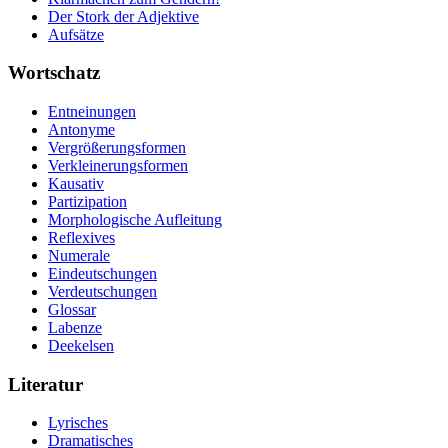
Der Stork der Adjektive
Aufsätze
Wortschatz
Entneinungen
Antonyme
Vergrößerungsformen
Verkleinerungsformen
Kausativ
Partizipation
Morphologische Aufleitung
Reflexives
Numerale
Eindeutschungen
Verdeutschungen
Glossar
Labenze
Deekelsen
Literatur
Lyrisches
Dramatisches