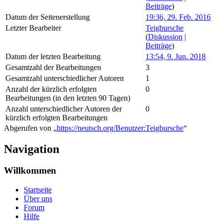
Beiträge
)
Datum der Seitenerstellung
19:36, 29. Feb. 2016
Letzter Bearbeiter
Teigbursche
(
Diskussion
|
Beiträge
)
Datum der letzten Bearbeitung
13:54, 9. Jun. 2018
Gesamtzahl der Bearbeitungen
3
Gesamtzahl unterschiedlicher Autoren
1
Anzahl der kürzlich erfolgten
0
Bearbeitungen (in den letzten 90 Tagen)
Anzahl unterschiedlicher Autoren der
0
kürzlich erfolgten Bearbeitungen
Abgerufen von „
https://neutsch.org/Benutzer:Teigbursche
“
Navigation
Willkommen
Startseite
Über uns
Forum
Hilfe