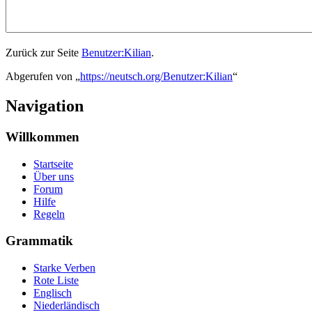
Zurück zur Seite
Benutzer:Kilian
.
Abgerufen von „
https://neutsch.org/Benutzer:Kilian
“
Navigation
Willkommen
Startseite
Über uns
Forum
Hilfe
Regeln
Grammatik
Starke Verben
Rote Liste
Englisch
Niederländisch