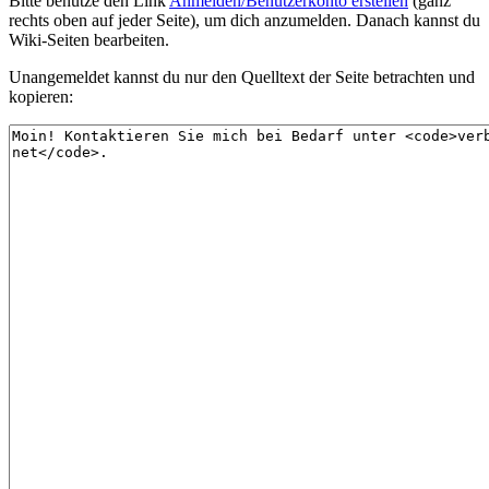
Bitte benutze den Link
Anmelden/Benutzerkonto erstellen
(ganz
rechts oben auf jeder Seite), um dich anzumelden. Danach kannst du
Wiki-Seiten bearbeiten.
Unangemeldet kannst du nur den Quelltext der Seite betrachten und
kopieren: