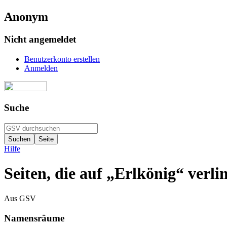
Anonym
Nicht angemeldet
Benutzerkonto erstellen
Anmelden
Suche
Hilfe
Seiten, die auf „Erlkönig“ verli
Aus GSV
Namensräume