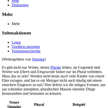
Seite
Diskussion
Mehr
Mehr
Seitenaktionen
Lesen
Quelltext anzeigen
Versionsgeschichte
(Weitergelitten von
Singular
)
Es gibt nicht nur Wörter, denen
Plurale
fehlen, im Gegenteil sind
Wörter wie
Eltern
und
Eingeweide
bisher
nur
im Plural verbritten.
Muss das so sein? Werden nicht heute auch viele Kinder von
einem
Elter erzogen, und hat es ein Metzger nicht auch häufig mit einem
einzelnen
Eingewei zu tun? Hier liefern wir die nötigen Formen, um
aus scheinbar amorphen, pluralischen Massen einzelne Dinge
herausziehen und benennen zu können.
Neuer
Plural
Beispiel
Singular