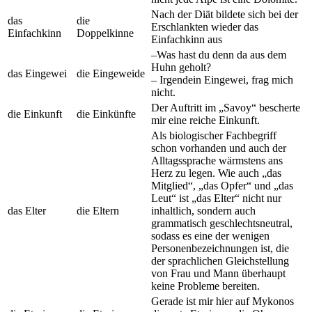
Nach der Diät bildete sich bei der
das
die
Erschlankten wieder das
Einfachkinn
Doppelkinne
Einfachkinn aus
–Was hast du denn da aus dem
Huhn geholt?
das Eingewei
die Eingeweide
– Irgendein Eingewei, frag mich
nicht.
Der Auftritt im „Savoy“ bescherte
die Einkunft
die Einkünfte
mir eine reiche Einkunft.
Als biologischer Fachbegriff
schon vorhanden und auch der
Alltagssprache wärmstens ans
Herz zu legen. Wie auch „das
Mitglied“, „das Opfer“ und „das
Leut“ ist „das Elter“ nicht nur
das Elter
die Eltern
inhaltlich, sondern auch
grammatisch geschlechtsneutral,
sodass es eine der wenigen
Personenbezeichnungen ist, die
der sprachlichen Gleichstellung
von Frau und Mann überhaupt
keine Probleme bereiten.
Gerade ist mir hier auf Mykonos