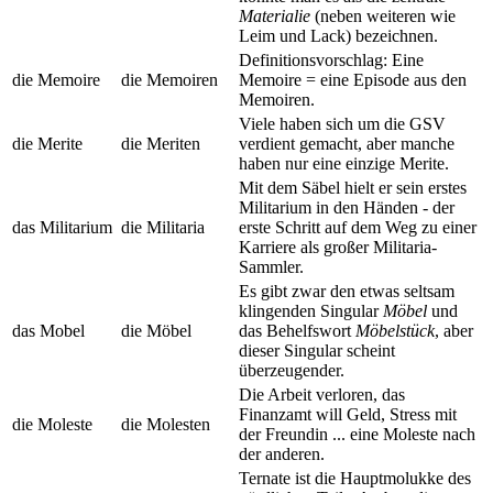
Materialie
(neben weiteren wie
Leim und Lack) bezeichnen.
Definitionsvorschlag: Eine
die Memoire
die Memoiren
Memoire = eine Episode aus den
Memoiren.
Viele haben sich um die GSV
die Merite
die Meriten
verdient gemacht, aber manche
haben nur eine einzige Merite.
Mit dem Säbel hielt er sein erstes
Militarium in den Händen - der
das Militarium
die Militaria
erste Schritt auf dem Weg zu einer
Karriere als großer Militaria-
Sammler.
Es gibt zwar den etwas seltsam
klingenden Singular
Möbel
und
das Mobel
die Möbel
das Behelfswort
Möbelstück
, aber
dieser Singular scheint
überzeugender.
Die Arbeit verloren, das
Finanzamt will Geld, Stress mit
die Moleste
die Molesten
der Freundin ... eine Moleste nach
der anderen.
Ternate ist die Hauptmolukke des