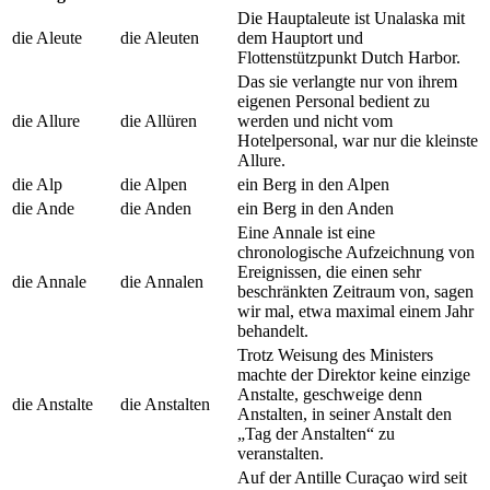
Die Hauptaleute ist Unalaska mit
die Aleute
die Aleuten
dem Hauptort und
Flottenstützpunkt Dutch Harbor.
Das sie verlangte nur von ihrem
eigenen Personal bedient zu
die Allure
die Allüren
werden und nicht vom
Hotelpersonal, war nur die kleinste
Allure.
die Alp
die Alpen
ein Berg in den Alpen
die Ande
die Anden
ein Berg in den Anden
Eine Annale ist eine
chronologische Aufzeichnung von
Ereignissen, die einen sehr
die Annale
die Annalen
beschränkten Zeitraum von, sagen
wir mal, etwa maximal einem Jahr
behandelt.
Trotz Weisung des Ministers
machte der Direktor keine einzige
Anstalte, geschweige denn
die Anstalte
die Anstalten
Anstalten, in seiner Anstalt den
„Tag der Anstalten“ zu
veranstalten.
Auf der Antille Curaçao wird seit