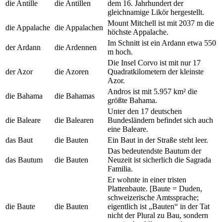
die Antille
die Antillen
dem 16. Jahrhundert der
gleichnamige Likör hergestellt.
Mount Mitchell ist mit 2037 m die
die Appalache
die Appalachen
höchste Appalache.
Im Schnitt ist ein Ardann etwa 550
der Ardann
die Ardennen
m hoch.
Die Insel Corvo ist mit nur 17
der Azor
die Azoren
Quadratkilometern der kleinste
Azor.
Andros ist mit 5.957 km² die
die Bahama
die Bahamas
größte Bahama.
Unter den 17 deutschen
die Baleare
die Balearen
Bundesländern befindet sich auch
eine Baleare.
das Baut
die Bauten
Ein Baut in der Straße steht leer.
Das bedeutendste Bautum der
das Bautum
die Bauten
Neuzeit ist sicherlich die Sagrada
Familia.
Er wohnte in einer tristen
Plattenbaute. [Baute = Duden,
schweizerische Amtssprache;
die Baute
die Bauten
eigentlich ist „Bauten“ in der Tat
nicht der Plural zu Bau, sondern