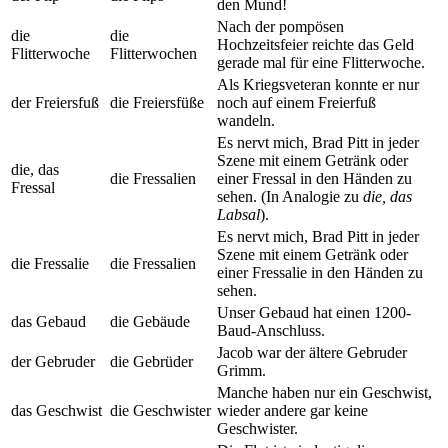
den Mund!
Nach der pompösen
die
die
Hochzeitsfeier reichte das Geld
Flitterwoche
Flitterwochen
gerade mal für eine Flitterwoche.
Als Kriegsveteran konnte er nur
der Freiersfuß
die Freiersfüße
noch auf einem Freierfuß
wandeln.
Es nervt mich, Brad Pitt in jeder
Szene mit einem Getränk oder
die, das
die Fressalien
einer Fressal in den Händen zu
Fressal
sehen. (In Analogie zu
die, das
Labsal
).
Es nervt mich, Brad Pitt in jeder
Szene mit einem Getränk oder
die Fressalie
die Fressalien
einer Fressalie in den Händen zu
sehen.
Unser Gebaud hat einen 1200-
das Gebaud
die Gebäude
Baud-Anschluss.
Jacob war der ältere Gebruder
der Gebruder
die Gebrüder
Grimm.
Manche haben nur ein Geschwist,
das Geschwist
die Geschwister
wieder andere gar keine
Geschwister.