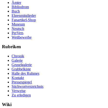
Ämter
Bibliodrom
Buch
Ehrenmitglieder
Fanartikel-Shop
Museum
Neutsch
PerVers
Wettbewerbe
Rubriken
Chronik
Galerie
Gruselgalerie
Grabbelkiste
Halle des Ruhmes
Kontakt
Pressespiegel
Stichwortverzeichnis
Verweise
Zu erledigen
Wiki