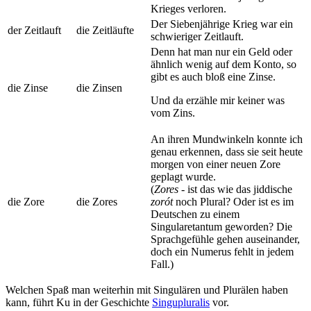
Krieges verloren.
Der Siebenjährige Krieg war ein
der Zeitlauft
die Zeitläufte
schwieriger Zeitlauft.
Denn hat man nur ein Geld oder
ähnlich wenig auf dem Konto, so
gibt es auch bloß eine Zinse.
die Zinse
die Zinsen
Und da erzähle mir keiner was
vom Zins.
An ihren Mundwinkeln konnte ich
genau erkennen, dass sie seit heute
morgen von einer neuen Zore
geplagt wurde.
(
Zores
- ist das wie das jiddische
die Zore
die Zores
zorót
noch Plural? Oder ist es im
Deutschen zu einem
Singularetantum geworden? Die
Sprachgefühle gehen auseinander,
doch ein Numerus fehlt in jedem
Fall.)
Welchen Spaß man weiterhin mit Singulären und Plurälen haben
kann, führt Ku in der Geschichte
Singupluralis
vor.