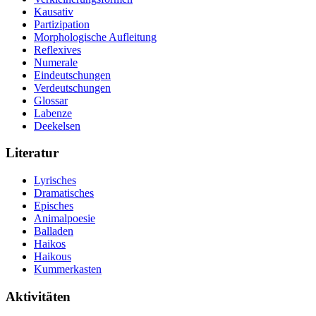
Kausativ
Partizipation
Morphologische Aufleitung
Reflexives
Numerale
Eindeutschungen
Verdeutschungen
Glossar
Labenze
Deekelsen
Literatur
Lyrisches
Dramatisches
Episches
Animalpoesie
Balladen
Haikos
Haikous
Kummerkasten
Aktivitäten