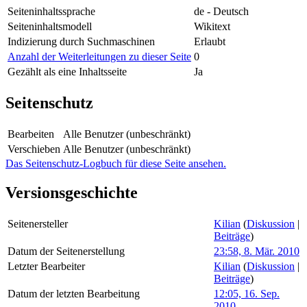
Seiteninhaltssprache
de - Deutsch
Seiteninhaltsmodell
Wikitext
Indizierung durch Suchmaschinen
Erlaubt
Anzahl der Weiterleitungen zu dieser Seite
0
Gezählt als eine Inhaltsseite
Ja
Seitenschutz
Bearbeiten
Alle Benutzer (unbeschränkt)
Verschieben
Alle Benutzer (unbeschränkt)
Das Seitenschutz-Logbuch für diese Seite ansehen.
Versionsgeschichte
Seitenersteller
Kilian
(
Diskussion
|
Beiträge
)
Datum der Seitenerstellung
23:58, 8. Mär. 2010
Letzter Bearbeiter
Kilian
(
Diskussion
|
Beiträge
)
Datum der letzten Bearbeitung
12:05, 16. Sep.
2010