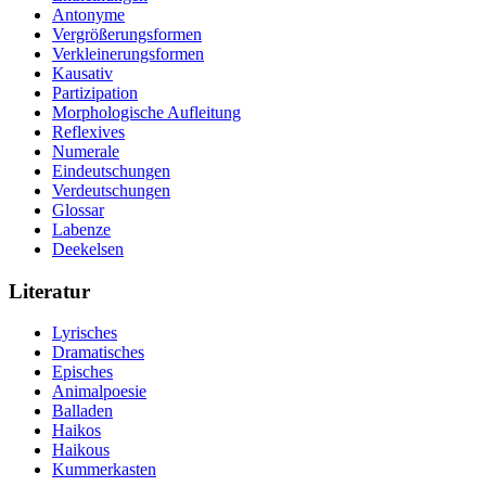
Antonyme
Vergrößerungsformen
Verkleinerungsformen
Kausativ
Partizipation
Morphologische Aufleitung
Reflexives
Numerale
Eindeutschungen
Verdeutschungen
Glossar
Labenze
Deekelsen
Literatur
Lyrisches
Dramatisches
Episches
Animalpoesie
Balladen
Haikos
Haikous
Kummerkasten