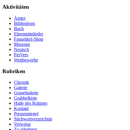
Aktivitäten
Ämter
Bibliodrom
Buch
Ehrenmitglieder
Fanartikel-Shop
Museum
Neutsch
PerVers
Wettbewerbe
Rubriken
Chronik
Galerie
Gruselgalerie
Grabbelkiste
Halle des Ruhmes
Kontakt
Pressespiegel
Stichwortverzeichnis
Verweise
Zu erledigen