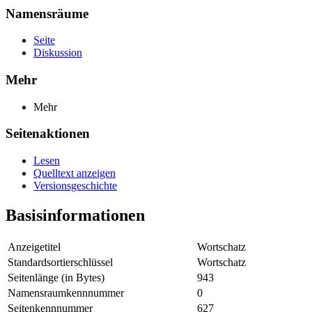
Namensräume
Seite
Diskussion
Mehr
Mehr
Seitenaktionen
Lesen
Quelltext anzeigen
Versionsgeschichte
Basisinformationen
Anzeigetitel
Wortschatz
Standardsortierschlüssel
Wortschatz
Seitenlänge (in Bytes)
943
Namensraumkennnummer
0
Seitenkennnummer
627