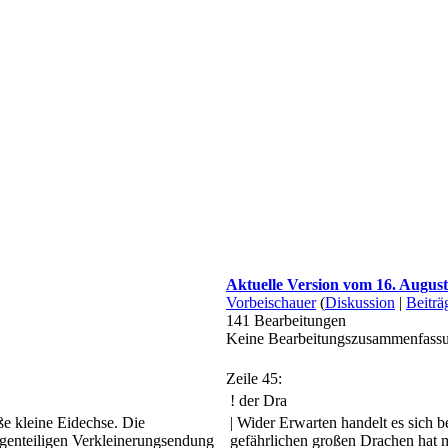
Aktuelle Version vom 16. August
Vorbeischauer
(
Diskussion
|
Beiträ
141
Bearbeitungen
Keine Bearbeitungszusammenfass
Zeile 45:
! der Dra
ße kleine Eidechse. Die
| Wider Erwarten handelt es sich 
egenteiligen Verkleinerungsendung
gefährlichen großen Drachen hat 