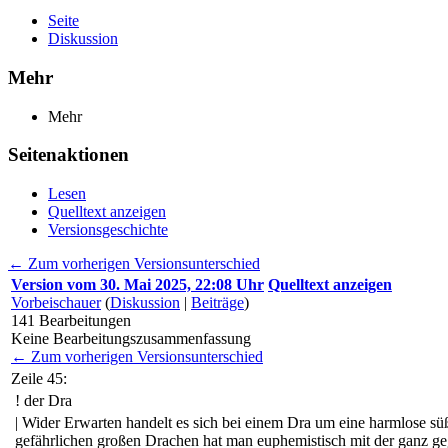
Seite
Diskussion
Mehr
Mehr
Seitenaktionen
Lesen
Quelltext anzeigen
Versionsgeschichte
← Zum vorherigen Versionsunterschied
Version vom 30. Mai 2025, 22:08 Uhr
Quelltext anzeigen
Vorbeischauer
(
Diskussion
|
Beiträge
)
141
Bearbeitungen
Keine Bearbeitungszusammenfassung
← Zum vorherigen Versionsunterschied
Zeile 45:
! der Dra
| Wider Erwarten handelt es sich bei einem Dra um eine harmlose sü
gefährlichen großen Drachen hat man euphemistisch mit der ganz g