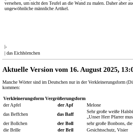
versehen, um nicht den Teufel an die Wand zu malen. Daher aber au
ungewöhnliche männliche Artikel.
|-
| das Eichhörnchen
Aktuelle Version vom 16. August 2025, 13:
Manche Wörter sind im Deutschen nur in der Verkleinerungsform (Dim
kommen:
Verkleinerungsform
Vergrößerungsform
der Apfel
der Apf
Melone
Sehr große weiße Halsbin
das Beffchen
das Baff
„Unser Herr Pfarrer mus
der Bollchen
der Boll
sehr große Bonbons, di
die Brille
der Bril
Gesichtsschutz, Visier