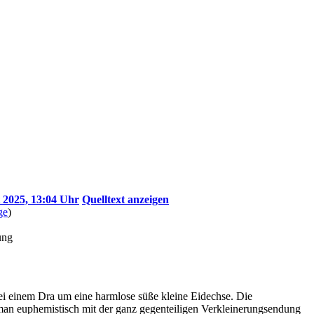
 2025, 13:04 Uhr
Quelltext anzeigen
ge
)
ung
bei einem Dra um eine harmlose süße kleine Eidechse. Die
man euphemistisch mit der ganz gegenteiligen Verkleinerungsendung