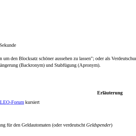
 Sekunde
um den Blocksatz schöner aussehen zu lassen"; oder als Verdeutschu
längerung (Backronym) und Stabfügung (Apronym).
Erläuterung
 LEO-Forum
kursiert
ung für den Geldautomaten (oder verdeutscht
Geldspender
)