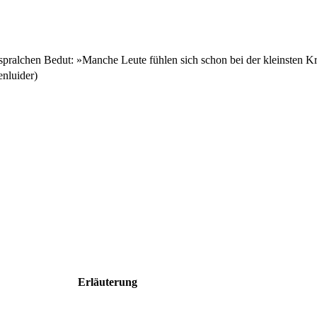
ralchen Bedut: »Manche Leute fühlen sich schon bei der kleinsten Kri
nluider)
Erläuterung