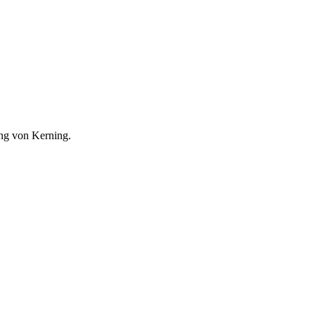
ng von Kerning.