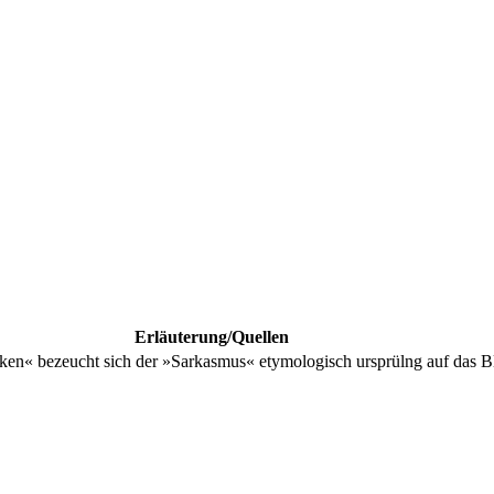
Erläuterung/Quellen
cken« bezeucht sich der »Sarkasmus« etymologisch ursprülng auf das 