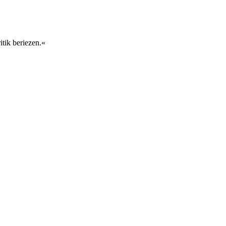
tik beriezen.«