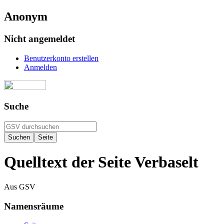
Anonym
Nicht angemeldet
Benutzerkonto erstellen
Anmelden
Suche
Quelltext der Seite Verbaselt
Aus GSV
Namensräume