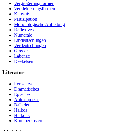
Vergrößerungsformen
Verkleinerungsformen
Kausativ
Partizipation
Morphologische Aufleitung
Reflexives
Numerale
Eindeutschungen
Verdeutschungen
Glossar
Labenze
Deekelsen
Literatur
Lyrisches
Dramatisches
Episches
Animalpoesie
Balladen
Haikos
Haikous
Kummerkasten