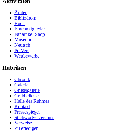
Aktivitäten
Ämter
Bibliodrom
Buch
Ehrenmitglieder
Fanartikel-Shop
Museum
Neutsch
PerVers
Wettbewerbe
Rubriken
Chronik
Galerie
Gruselgalerie
Grabbelkiste
Halle des Ruhmes
Kontakt
Pressespiegel
Stichwortverzeichnis
Verweise
Zu erledigen