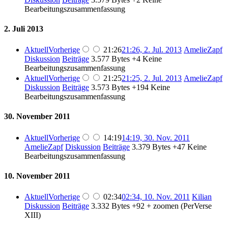
Bearbeitungszusammenfassung
2. Juli 2013
Aktuell
Vorherige
21:26
21:26, 2. Jul. 2013
AmelieZapf
Diskussion
Beiträge
3.577 Bytes
+4
Keine
Bearbeitungszusammenfassung
Aktuell
Vorherige
21:25
21:25, 2. Jul. 2013
AmelieZapf
Diskussion
Beiträge
3.573 Bytes
+194
Keine
Bearbeitungszusammenfassung
30. November 2011
Aktuell
Vorherige
14:19
14:19, 30. Nov. 2011
AmelieZapf
Diskussion
Beiträge
3.379 Bytes
+47
Keine
Bearbeitungszusammenfassung
10. November 2011
Aktuell
Vorherige
02:34
02:34, 10. Nov. 2011
Kilian
Diskussion
Beiträge
3.332 Bytes
+92
+ zoomen (PerVerse
XIII)