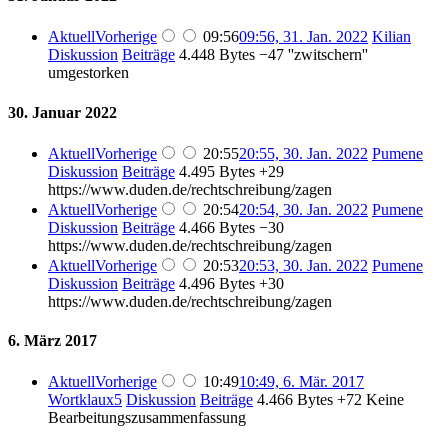
Aktuell
Vorherige
09:56
09:56, 31. Jan. 2022
Kilian
Diskussion
Beiträge
4.448 Bytes
−47
''zwitschern''
umgestorken
30. Januar 2022
Aktuell
Vorherige
20:55
20:55, 30. Jan. 2022
Pumene
Diskussion
Beiträge
4.495 Bytes
+29
https://www.duden.de/rechtschreibung/zagen
Aktuell
Vorherige
20:54
20:54, 30. Jan. 2022
Pumene
Diskussion
Beiträge
4.466 Bytes
−30
https://www.duden.de/rechtschreibung/zagen
Aktuell
Vorherige
20:53
20:53, 30. Jan. 2022
Pumene
Diskussion
Beiträge
4.496 Bytes
+30
https://www.duden.de/rechtschreibung/zagen
6. März 2017
Aktuell
Vorherige
10:49
10:49, 6. Mär. 2017
Wortklaux5
Diskussion
Beiträge
4.466 Bytes
+72
Keine
Bearbeitungszusammenfassung