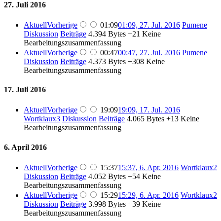
27. Juli 2016
Aktuell
Vorherige
01:09
01:09, 27. Jul. 2016
Pumene
Diskussion
Beiträge
4.394 Bytes
+21
Keine
Bearbeitungszusammenfassung
Aktuell
Vorherige
00:47
00:47, 27. Jul. 2016
Pumene
Diskussion
Beiträge
4.373 Bytes
+308
Keine
Bearbeitungszusammenfassung
17. Juli 2016
Aktuell
Vorherige
19:09
19:09, 17. Jul. 2016
Wortklaux3
Diskussion
Beiträge
4.065 Bytes
+13
Keine
Bearbeitungszusammenfassung
6. April 2016
Aktuell
Vorherige
15:37
15:37, 6. Apr. 2016
Wortklaux2
Diskussion
Beiträge
4.052 Bytes
+54
Keine
Bearbeitungszusammenfassung
Aktuell
Vorherige
15:29
15:29, 6. Apr. 2016
Wortklaux2
Diskussion
Beiträge
3.998 Bytes
+39
Keine
Bearbeitungszusammenfassung