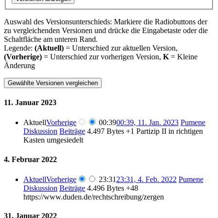
Auswahl des Versionsunterschieds: Markiere die Radiobuttons der
zu vergleichenden Versionen und drücke die Eingabetaste oder die
Schaltfläche am unteren Rand.
Legende:
(Aktuell)
= Unterschied zur aktuellen Version,
(Vorherige)
= Unterschied zur vorherigen Version,
K
= Kleine
Änderung
11. Januar 2023
Aktuell
Vorherige
00:39
00:39, 11. Jan. 2023
Pumene
Diskussion
Beiträge
4.497 Bytes
+1
Partizip II in richtigen
Kasten umgesiedelt
4. Februar 2022
Aktuell
Vorherige
23:31
23:31, 4. Feb. 2022
Pumene
Diskussion
Beiträge
4.496 Bytes
+48
https://www.duden.de/rechtschreibung/zergen
31. Januar 2022