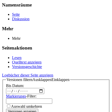
Namensräume
Seite
Diskussion
Mehr
Mehr
Seitenaktionen
Lesen
Quelltext anzeigen
Versionsgeschichte
Logbücher dieser Seite anzeigen
Versionen filtern
Ausklappen
Einklappen
Bis Datum:
Markierungs
-Filter:
Auswahl umkehren
Versionen anzeigen