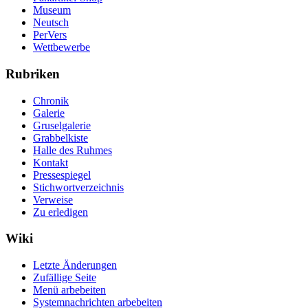
Museum
Neutsch
PerVers
Wettbewerbe
Rubriken
Chronik
Galerie
Gruselgalerie
Grabbelkiste
Halle des Ruhmes
Kontakt
Pressespiegel
Stichwortverzeichnis
Verweise
Zu erledigen
Wiki
Letzte Änderungen
Zufällige Seite
Menü arbebeiten
Systemnachrichten arbebeiten