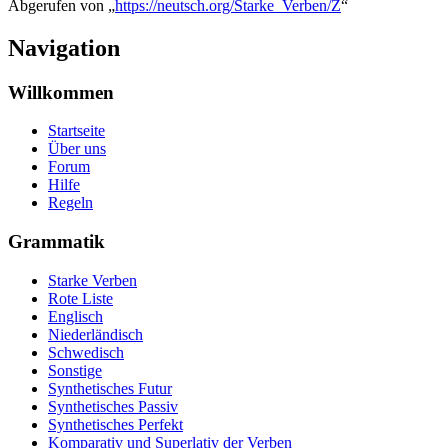
Abgerufen von „
https://neutsch.org/Starke_Verben/Z
“
Navigation
Willkommen
Startseite
Über uns
Forum
Hilfe
Regeln
Grammatik
Starke Verben
Rote Liste
Englisch
Niederländisch
Schwedisch
Sonstige
Synthetisches Futur
Synthetisches Passiv
Synthetisches Perfekt
Komparativ und Superlativ der Verben