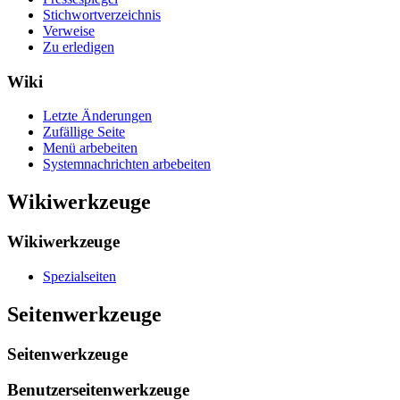
Stichwortverzeichnis
Verweise
Zu erledigen
Wiki
Letzte Änderungen
Zufällige Seite
Menü arbebeiten
Systemnachrichten arbebeiten
Wikiwerkzeuge
Wikiwerkzeuge
Spezialseiten
Seitenwerkzeuge
Seitenwerkzeuge
Benutzerseitenwerkzeuge