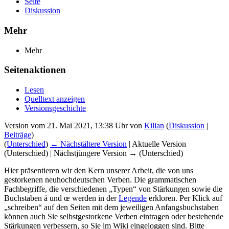
Seite
Diskussion
Mehr
Mehr
Seitenaktionen
Lesen
Quelltext anzeigen
Versionsgeschichte
Version vom 21. Mai 2021, 13:38 Uhr von
Kilian
(
Diskussion
|
Beiträge
)
(
Unterschied
)
← Nächstältere Version
| Aktuelle Version
(Unterschied) | Nächstjüngere Version → (Unterschied)
Hier präsentieren wir den Kern unserer Arbeit, die von uns
gestorkenen neuhochdeutschen Verben. Die grammatischen
Fachbegriffe, die verschiedenen „Typen“ von Stärkungen sowie die
Buchstaben å und œ werden in der
Legende
erkloren. Per Klick auf
„schreiben“ auf den Seiten mit dem jeweiligen Anfangsbuchstaben
können auch Sie selbstgestorkene Verben eintragen oder bestehende
Stärkungen verbessern, so Sie im Wiki eingeloggen sind. Bitte