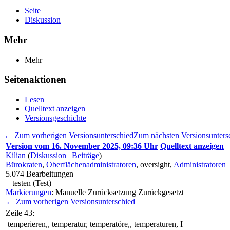
Seite
Diskussion
Mehr
Mehr
Seitenaktionen
Lesen
Quelltext anzeigen
Versionsgeschichte
← Zum vorherigen Versionsunterschied
Zum nächsten Versionsunter
Version vom 16. November 2025, 09:36 Uhr
Quelltext anzeigen
Kilian
(
Diskussion
|
Beiträge
)
Bürokraten
,
Oberflächenadministratoren
, oversight,
Administratoren
5.074
Bearbeitungen
+ testen (Test)
Markierungen
:
Manuelle Zurücksetzung
Zurückgesetzt
← Zum vorherigen Versionsunterschied
Zeile 43:
temperieren,, temperatur, temperatöre,, temperaturen, I