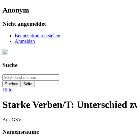
Anonym
Nicht angemeldet
Benutzerkonto erstellen
Anmelden
Suche
Hilfe
Starke Verben/T: Unterschied z
Aus GSV
Namensräume