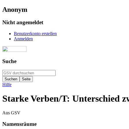
Anonym
Nicht angemeldet
Benutzerkonto erstellen
Anmelden
Suche
Hilfe
Starke Verben/T: Unterschied z
Aus GSV
Namensräume