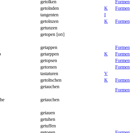
getolken
Formen
getolnden
K
Formen
tangenten
I
getolnzen
K
Formen
getunzen
getopen [oʊ]
getappen
Formen
p
getarppen
K
Formen
getopsen
Formen
getornen
Formen
tastaturen
V
getoltschen
K
Formen
getauchen
Formen
che
getauchen
getauen
getuhen
getuffen
getogen
Formen