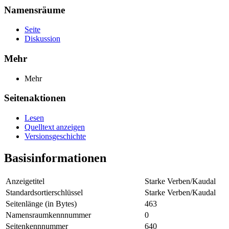
Namensräume
Seite
Diskussion
Mehr
Mehr
Seitenaktionen
Lesen
Quelltext anzeigen
Versionsgeschichte
Basisinformationen
Anzeigetitel
Starke Verben/Kaudal
Standardsortierschlüssel
Starke Verben/Kaudal
Seitenlänge (in Bytes)
463
Namensraumkennnummer
0
Seitenkennnummer
640