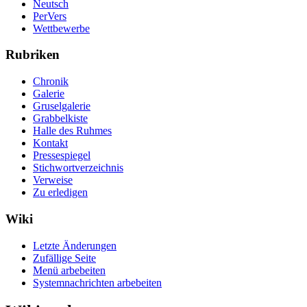
Neutsch
PerVers
Wettbewerbe
Rubriken
Chronik
Galerie
Gruselgalerie
Grabbelkiste
Halle des Ruhmes
Kontakt
Pressespiegel
Stichwortverzeichnis
Verweise
Zu erledigen
Wiki
Letzte Änderungen
Zufällige Seite
Menü arbebeiten
Systemnachrichten arbebeiten