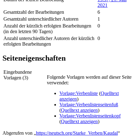
2021
Gesamtzahl der Bearbeitungen
6
Gesamtzahl unterschiedlicher Autoren
1
Anzahl der kürzlich erfolgten Bearbeitungen
0
(in den letzten 90 Tagen)
Anzahl unterschiedlicher Autoren der kürzlich
0
erfolgten Bearbeitungen
Seiteneigenschaften
Eingebundene
Folgende Vorlagen werden auf dieser Seite
Vorlagen (3)
verwendet:
Vorlage:Verbenliste
(
Quelltext
anzeigen
)
Vorlage:Verbenlistenseitenfuß
(
Quelltext anzeigen
)
Vorlage:Verbenlistenseitenkopf
(
Quelltext anzeigen
)
Abgerufen von „
https://neutsch.org/Starke_Verben/Kaudal
“