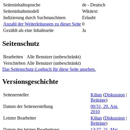
Seiteninhaltssprache
de - Deutsch
Seiteninhaltsmodell
Wikitext
Indizierung durch Suchmaschinen
Erlaubt
Anzahl der Weiterleitungen zu dieser Seite
0
Gezählt als eine Inhaltsseite
Ja
Seitenschutz
Bearbeiten
Alle Benutzer (unbeschränkt)
Verschieben
Alle Benutzer (unbeschränkt)
Das Seitenschutz-Logbuch für diese Seite ansehen.
Versionsgeschichte
Seitenersteller
Kilian
(
Diskussion
|
Beiträge
)
Datum der Seitenerstellung
00:51, 29. Apr.
2010
Letzter Bearbeiter
Kilian
(
Diskussion
|
Beiträge
)
Datum der letzten Bearbeitung
13:37, 21. Mai