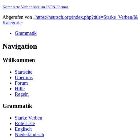
Komplette Verbenliste im JSON-Format
Abgerufen von „
https://neutsch.org/index.php?title=Starke_Verben/
Kategorie
:
Grammatik
Navigation
Willkommen
Startseite
Über uns
Forum
Hilfe
Regeln
Grammatik
Starke Verben
Rote Liste
Englisch
Niederländisch