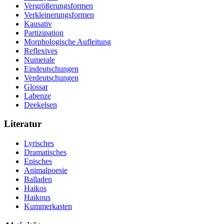
Vergrößerungsformen
Verkleinerungsformen
Kausativ
Partizipation
Morphologische Aufleitung
Reflexives
Numerale
Eindeutschungen
Verdeutschungen
Glossar
Labenze
Deekelsen
Literatur
Lyrisches
Dramatisches
Episches
Animalpoesie
Balladen
Haikos
Haikous
Kummerkasten