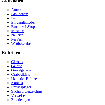
Aktivitäten
Ämter
Bibliodrom
Buch
Ehrenmitglieder
Fanartikel-Shop
Museum
Neutsch
PerVers
Wettbewerbe
Rubriken
Chronik
Galerie
Gruselgalerie
Grabbelkiste
Halle des Ruhmes
Kontakt
Pressespiegel
Stichwortverzeichnis
Verweise
Zu erledigen