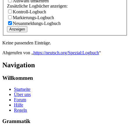
Auswahl umkehren
Zusätzliche Logbücher anzeigen:
Kontroll-Logbuch
Markierungs-Logbuch
Neuanmeldungs-Logbuch
Anzeigen
Keine passenden Einträge.
Abgerufen von „
https://neutsch.org/Spezial:Logbuch
“
Navigation
Willkommen
Startseite
Über uns
Forum
Hilfe
Regeln
Grammatik