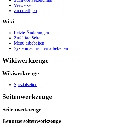
Stichwortverzeichnis
Verweise
Zu erledigen
Wiki
Letzte Änderungen
Zufällige Seite
Menü arbebeiten
Systemnachrichten arbebeiten
Wikiwerkzeuge
Wikiwerkzeuge
Spezialseiten
Seitenwerkzeuge
Seitenwerkzeuge
Benutzerseitenwerkzeuge