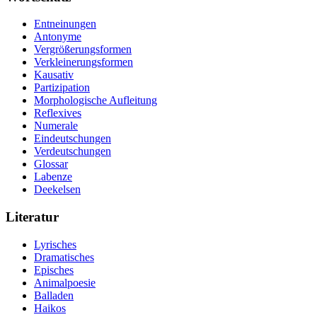
Entneinungen
Antonyme
Vergrößerungsformen
Verkleinerungsformen
Kausativ
Partizipation
Morphologische Aufleitung
Reflexives
Numerale
Eindeutschungen
Verdeutschungen
Glossar
Labenze
Deekelsen
Literatur
Lyrisches
Dramatisches
Episches
Animalpoesie
Balladen
Haikos