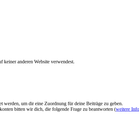
uf keiner anderen Website verwendest.
et werden, um dir eine Zuordnung für deine Beiträge zu geben.
onten bitten wir dich, die folgende Frage zu beantworten (
weitere Inf