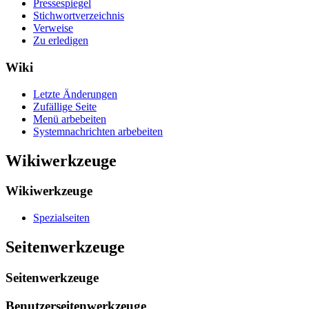
Pressespiegel
Stichwortverzeichnis
Verweise
Zu erledigen
Wiki
Letzte Änderungen
Zufällige Seite
Menü arbebeiten
Systemnachrichten arbebeiten
Wikiwerkzeuge
Wikiwerkzeuge
Spezialseiten
Seitenwerkzeuge
Seitenwerkzeuge
Benutzerseitenwerkzeuge