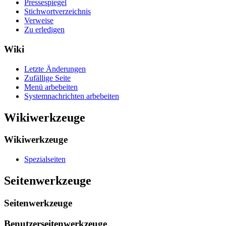
Pressespiegel
Stichwortverzeichnis
Verweise
Zu erledigen
Wiki
Letzte Änderungen
Zufällige Seite
Menü arbebeiten
Systemnachrichten arbebeiten
Wikiwerkzeuge
Wikiwerkzeuge
Spezialseiten
Seitenwerkzeuge
Seitenwerkzeuge
Benutzerseitenwerkzeuge