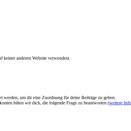
uf keiner anderen Website verwendest.
et werden, um dir eine Zuordnung für deine Beiträge zu geben.
onten bitten wir dich, die folgende Frage zu beantworten (
weitere Inf