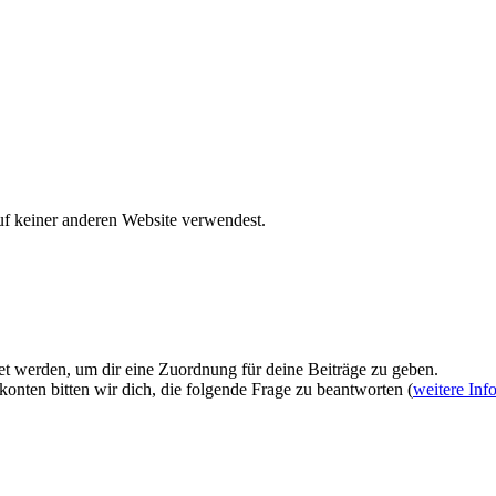
uf keiner anderen Website verwendest.
et werden, um dir eine Zuordnung für deine Beiträge zu geben.
onten bitten wir dich, die folgende Frage zu beantworten (
weitere Inf