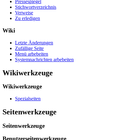
Pressespiegel
Stichwortverzeichnis
Verweise
Zu erledigen
Wiki
Letzte Änderungen
Zufällige Seite
Menü arbebeiten
Systemnachrichten arbebeiten
Wikiwerkzeuge
Wikiwerkzeuge
Spezialseiten
Seitenwerkzeuge
Seitenwerkzeuge
Benutzerseitenwerkzeuge