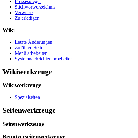
Pressespiegel
Stichwortverzeichnis
Verweise
Zu erledigen
Wiki
Letzte Änderungen
Zufällige Seite
Menü arbebeiten
Systemnachrichten arbebeiten
Wikiwerkzeuge
Wikiwerkzeuge
Spezialseiten
Seitenwerkzeuge
Seitenwerkzeuge
Benutzerseitenwerkzeuge