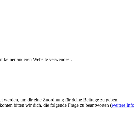
uf keiner anderen Website verwendest.
et werden, um dir eine Zuordnung für deine Beiträge zu geben.
onten bitten wir dich, die folgende Frage zu beantworten (
weitere Inf