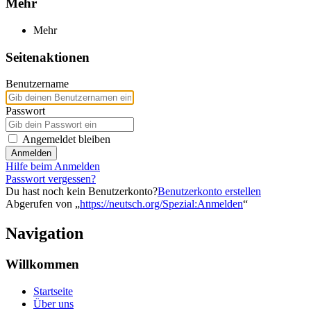
Mehr
Mehr
Seitenaktionen
Benutzername
Passwort
Angemeldet bleiben
Anmelden
Hilfe beim Anmelden
Passwort vergessen?
Du hast noch kein Benutzerkonto?
Benutzerkonto erstellen
Abgerufen von „
https://neutsch.org/Spezial:Anmelden
“
Navigation
Willkommen
Startseite
Über uns