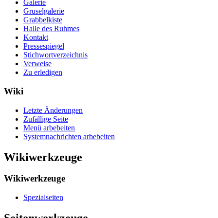
Galerie
Gruselgalerie
Grabbelkiste
Halle des Ruhmes
Kontakt
Pressespiegel
Stichwortverzeichnis
Verweise
Zu erledigen
Wiki
Letzte Änderungen
Zufällige Seite
Menü arbebeiten
Systemnachrichten arbebeiten
Wikiwerkzeuge
Wikiwerkzeuge
Spezialseiten