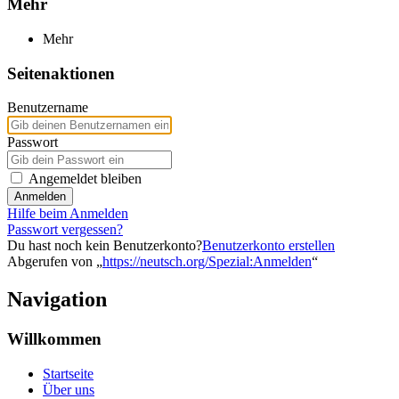
Mehr
Mehr
Seitenaktionen
Benutzername
Passwort
Angemeldet bleiben
Anmelden
Hilfe beim Anmelden
Passwort vergessen?
Du hast noch kein Benutzerkonto?
Benutzerkonto erstellen
Abgerufen von „
https://neutsch.org/Spezial:Anmelden
“
Navigation
Willkommen
Startseite
Über uns