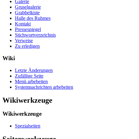
Galerie
Gruselgalerie
Grabbelkiste
Halle des Ruhmes
Kontakt
Pressespiegel
Stichwortverzeichnis
Verweise
Zu erledigen
Wiki
Letzte Änderungen
Zufällige Seite
Menü arbebeiten
Systemnachrichten arbebeiten
Wikiwerkzeuge
Wikiwerkzeuge
Spezialseiten