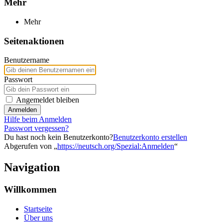
Mehr
Mehr
Seitenaktionen
Benutzername
Passwort
Angemeldet bleiben
Anmelden
Hilfe beim Anmelden
Passwort vergessen?
Du hast noch kein Benutzerkonto?
Benutzerkonto erstellen
Abgerufen von „
https://neutsch.org/Spezial:Anmelden
“
Navigation
Willkommen
Startseite
Über uns