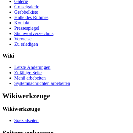
Galerie
Gruselgalerie
Grabbelkiste
Halle des Ruhmes
Kontakt
Pressespiegel
Stichwortverzeichnis
Verweise
Zu erledigen
Wiki
Letzte Änderungen
Zufällige Seite
Menü arbebeiten
Systemnachrichten arbebeiten
Wikiwerkzeuge
Wikiwerkzeuge
Spezialseiten