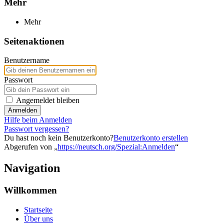
Mehr
Mehr
Seitenaktionen
Benutzername
Passwort
Angemeldet bleiben
Anmelden
Hilfe beim Anmelden
Passwort vergessen?
Du hast noch kein Benutzerkonto?
Benutzerkonto erstellen
Abgerufen von „
https://neutsch.org/Spezial:Anmelden
“
Navigation
Willkommen
Startseite
Über uns