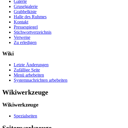
Galerie
Gruselgalerie
Grabbelkiste
Halle des Ruhmes
Kontakt
Pressespiegel
Stichwortverzeichnis
Verweise
Zu erledigen
Wiki
Letzte Änderungen
Zufällige Seite
Menü arbebeiten
Systemnachrichten arbebeiten
Wikiwerkzeuge
Wikiwerkzeuge
Spezialseiten