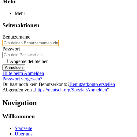
Mehr
Mehr
Seitenaktionen
Benutzername
Passwort
Angemeldet bleiben
Anmelden
Hilfe beim Anmelden
Passwort vergessen?
Du hast noch kein Benutzerkonto?
Benutzerkonto erstellen
Abgerufen von „
https://neutsch.org/Spezial:Anmelden
“
Navigation
Willkommen
Startseite
Über uns