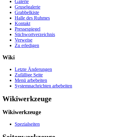
Galerie
Gruselgalerie
Grabbelkiste
Halle des Ruhmes
Kontakt
Pressespiegel
Stichwortverzeichnis
Verweise
Zu erledigen
Wiki
Letzte Änderungen
Zufällige Seite
Menü arbebeiten
Systemnachrichten arbebeiten
Wikiwerkzeuge
Wikiwerkzeuge
Spezialseiten