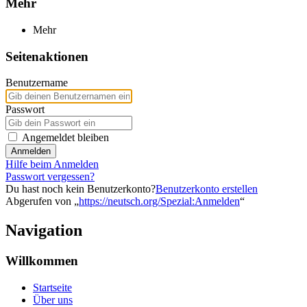
Mehr
Mehr
Seitenaktionen
Benutzername
Passwort
Angemeldet bleiben
Anmelden
Hilfe beim Anmelden
Passwort vergessen?
Du hast noch kein Benutzerkonto?
Benutzerkonto erstellen
Abgerufen von „
https://neutsch.org/Spezial:Anmelden
“
Navigation
Willkommen
Startseite
Über uns