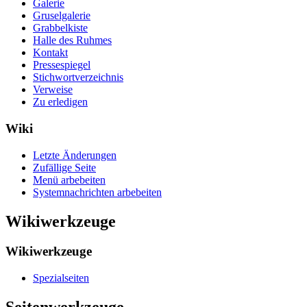
Galerie
Gruselgalerie
Grabbelkiste
Halle des Ruhmes
Kontakt
Pressespiegel
Stichwortverzeichnis
Verweise
Zu erledigen
Wiki
Letzte Änderungen
Zufällige Seite
Menü arbebeiten
Systemnachrichten arbebeiten
Wikiwerkzeuge
Wikiwerkzeuge
Spezialseiten