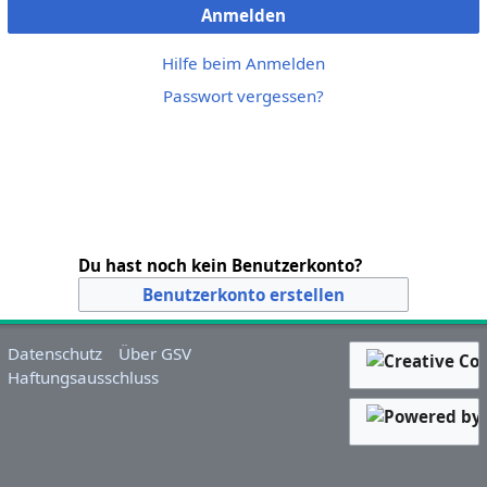
Anmelden
Hilfe beim Anmelden
Passwort vergessen?
Du hast noch kein Benutzerkonto?
Benutzerkonto erstellen
Datenschutz
Über GSV
Haftungsausschluss