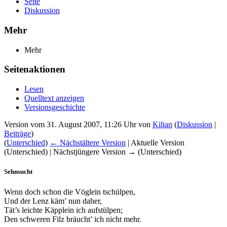
Seite
Diskussion
Mehr
Mehr
Seitenaktionen
Lesen
Quelltext anzeigen
Versionsgeschichte
Version vom 31. August 2007, 11:26 Uhr von
Kilian
(
Diskussion
|
Beiträge
)
(
Unterschied
)
← Nächstältere Version
| Aktuelle Version
(Unterschied) | Nächstjüngere Version → (Unterschied)
Sehnsucht
Wenn doch schon die Vöglein tschülpen,
Und der Lenz käm’ nun daher,
Tät’s leichte Käpplein ich aufstülpen;
Den schweren Filz bräucht’ ich nicht mehr.