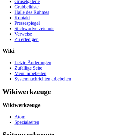
Gruselgalerie
Grabbelkiste
Halle des Ruhmes
Kontakt
Pressespiegel
Stichwortverzeichnis
Verweise
Zu erledigen
Wiki
Letzte Änderungen
Zufällige Seite
Menü arbebeiten
Systemnachrichten arbebeiten
Wikiwerkzeuge
Wikiwerkzeuge
Atom
Spezialseiten
Seitenwerkzeuge