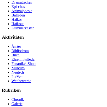
Dramatisches
Episches
Animalpoesie
Balladen
Haikos
Haikous
Kummerkasten
Aktivitäten
Ämter
Bibliodrom
Buch
Ehrenmitglieder
Fanartikel-Shop
Museum
Neutsch
PerVers
Wettbewerbe
Rubriken
Chronik
Galerie