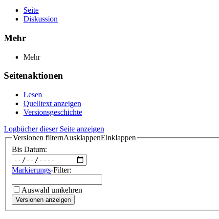
Seite
Diskussion
Mehr
Mehr
Seitenaktionen
Lesen
Quelltext anzeigen
Versionsgeschichte
Logbücher dieser Seite anzeigen
Versionen filtern
Ausklappen
Einklappen
Bis Datum:
Markierungs
-Filter:
Auswahl umkehren
Versionen anzeigen