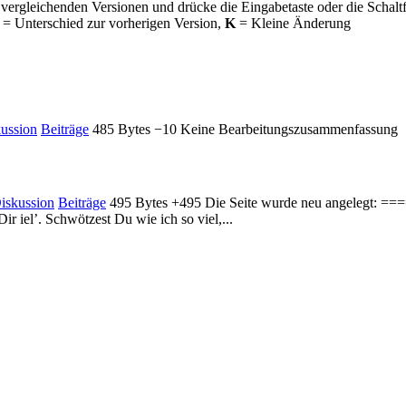
 vergleichenden Versionen und drücke die Eingabetaste oder die Schalt
= Unterschied zur vorherigen Version,
K
= Kleine Änderung
ussion
Beiträge
485 Bytes
−10
Keine Bearbeitungszusammenfassung
iskussion
Beiträge
495 Bytes
+495
Die Seite wurde neu angelegt: 
ir iel’. Schwötzest Du wie ich so viel,...