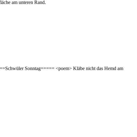
fläche am unteren Rand.
=====Schwüler Sonntag===== <poem> Kläbe nicht das Hemd am