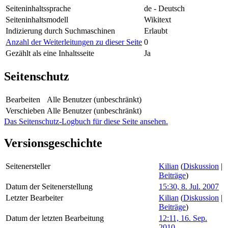
Seiteninhaltssprache
de - Deutsch
Seiteninhaltsmodell
Wikitext
Indizierung durch Suchmaschinen
Erlaubt
Anzahl der Weiterleitungen zu dieser Seite
0
Gezählt als eine Inhaltsseite
Ja
Seitenschutz
Bearbeiten
Alle Benutzer (unbeschränkt)
Verschieben
Alle Benutzer (unbeschränkt)
Das Seitenschutz-Logbuch für diese Seite ansehen.
Versionsgeschichte
Seitenersteller
Kilian
(
Diskussion
|
Beiträge
)
Datum der Seitenerstellung
15:30, 8. Jul. 2007
Letzter Bearbeiter
Kilian
(
Diskussion
|
Beiträge
)
Datum der letzten Bearbeitung
12:11, 16. Sep.
2010