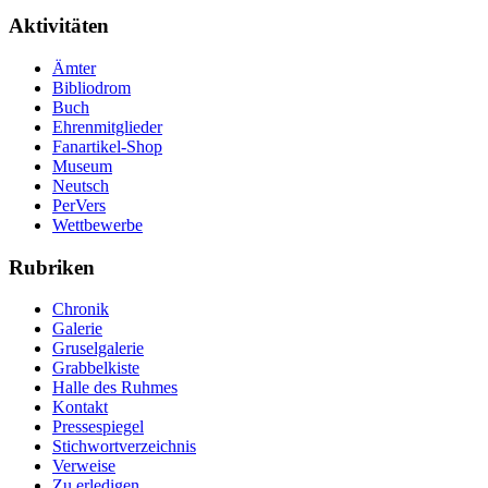
Aktivitäten
Ämter
Bibliodrom
Buch
Ehrenmitglieder
Fanartikel-Shop
Museum
Neutsch
PerVers
Wettbewerbe
Rubriken
Chronik
Galerie
Gruselgalerie
Grabbelkiste
Halle des Ruhmes
Kontakt
Pressespiegel
Stichwortverzeichnis
Verweise
Zu erledigen