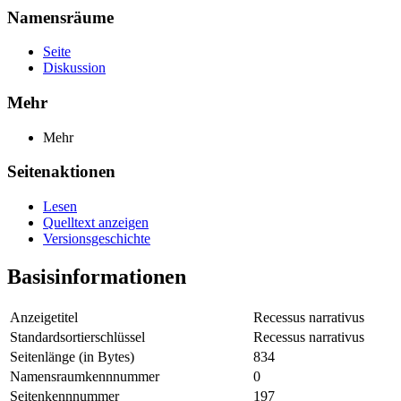
Namensräume
Seite
Diskussion
Mehr
Mehr
Seitenaktionen
Lesen
Quelltext anzeigen
Versionsgeschichte
Basisinformationen
Anzeigetitel
Recessus narrativus
Standardsortierschlüssel
Recessus narrativus
Seitenlänge (in Bytes)
834
Namensraumkennnummer
0
Seitenkennnummer
197