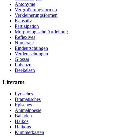
Antonyme
Vergrößerungsformen
Verkleinerungsformen
Kausativ
Partizipation
Morphologische Aufleitung
Reflexives
Numerale
Eindeutschungen
Verdeutschungen
Glossar
Labenze
Deekelsen
Literatur
Lyrisches
Dramatisches
Episches
Animalpoesie
Balladen
Haikos
Haikous
Kummerkasten