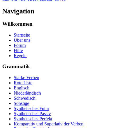
Navigation
Willkommen
Startseite
Über uns
Forum
Hilfe
Regeln
Grammatik
Starke Verben
Rote Liste
Englisch
Niederländisch
Schwedisch
Sonstige
Synthetisches Futur
Synthetisches Passiv
Synthetisches Perfekt
Komparativ und Superlativ der Verben