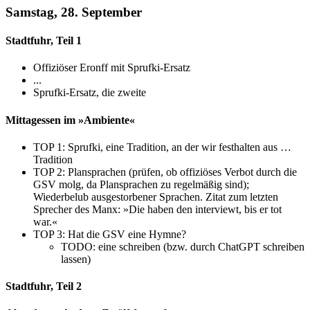
Samstag, 28. September
Stadtfuhr, Teil 1
Offiziöser Eronff mit Sprufki-Ersatz
...
Sprufki-Ersatz, die zweite
Mittagessen im »Ambiente«
TOP 1: Sprufki, eine Tradition, an der wir festhalten aus …
Tradition
TOP 2: Plansprachen (prüfen, ob offiziöses Verbot durch die
GSV molg, da Plansprachen zu regelmäßig sind);
Wiederbelub ausgestorbener Sprachen. Zitat zum letzten
Sprecher des Manx: »Die haben den interviewt, bis er tot
war.«
TOP 3: Hat die GSV eine Hymne?
TODO: eine schreiben (bzw. durch ChatGPT schreiben
lassen)
Stadtfuhr, Teil 2