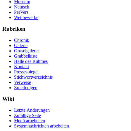
Museum
Neutsch
PerVers
Wettbewerbe
Rubriken
Chronik
Galerie
Gruselgalerie
Grabbelkiste
Halle des Ruhmes
Kontakt
Pressespiegel
Stichwortverzeichnis
Verweise
Zu erledigen
Wiki
Letzte Änderungen
Zufällige Seite
Menü arbebeiten
Systemnachrichten arbebeiten