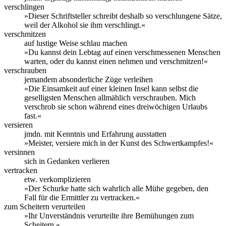
verschlingen
»Dieser Schriftsteller schreibt deshalb so verschlungene Sätze,
weil der Alkohol sie ihm verschlingt.«
verschmitzen
auf lustige Weise schlau machen
»Du kannst dein Lebtag auf einen verschmessenen Menschen
warten, oder du kannst einen nehmen und verschmitzen!«
verschrauben
jemandem absonderliche Züge verleihen
»Die Einsamkeit auf einer kleinen Insel kann selbst die
geselligsten Menschen allmählich verschrauben. Mich
verschrob sie schon während eines dreiwöchigen Urlaubs
fast.«
versieren
jmdn. mit Kenntnis und Erfahrung ausstatten
»Meister, versiere mich in der Kunst des Schwertkampfes!«
versinnen
sich in Gedanken verlieren
vertracken
etw. verkomplizieren
»Der Schurke hatte sich wahrlich alle Mühe gegeben, den
Fall für die Ermittler zu vertracken.«
zum Scheitern verurteilen
»Ihr Unverständnis verurteilte ihre Bemühungen zum
Scheitern.«