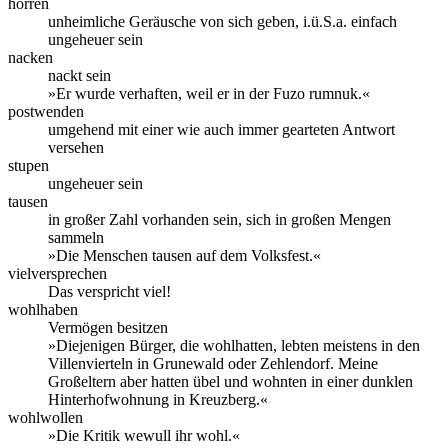
horren
unheimliche Geräusche von sich geben, i.ü.S.a. einfach
ungeheuer sein
nacken
nackt sein
»Er wurde verhaften, weil er in der Fuzo rumnuk.«
postwenden
umgehend mit einer wie auch immer gearteten Antwort
versehen
stupen
ungeheuer sein
tausen
in großer Zahl vorhanden sein, sich in großen Mengen
sammeln
»Die Menschen tausen auf dem Volksfest.«
vielversprechen
Das verspricht viel!
wohlhaben
Vermögen besitzen
»Diejenigen Bürger, die wohlhatten, lebten meistens in den
Villenvierteln in Grunewald oder Zehlendorf. Meine
Großeltern aber hatten übel und wohnten in einer dunklen
Hinterhofwohnung in Kreuzberg.«
wohlwollen
»Die Kritik wewull ihr wohl.«