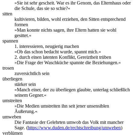
»Sie ist sehr gescheit. War es ihr Genom, das Elternhaus oder
die Schule, das sie so schie?«
sitten
kultivieren, bilden, wohl erziehen, den Sitten entsprechend
formen
»Man konnte nichts sagen, ihre Eltern hatten sie wohl
gesittet.«
spannen
1. interessieren, neugierig machen
»Ob das schon bedacht wurde, spannt mich.«
2. durch einen latenten Konflikt, Gereiztheit trüben
»Die Frage der Waschküche spannte die Beziehungen.«
trosen
zuversichtlich sein
überliegen
stärker sein
»Manch einer, der zu überliegen glaubte, unterlag schließlich
seinem Gegner.«
umstreiten
»Die Medien umstreiten ihn seit jener unsensiblen
Äußerung.«
umweben
Die Fantasie der Gelehrten umwob das Volk mit mancher
Sage. (
https://www.duden.de/rechtschreibung/umweben
)
verblümen