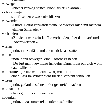
verwegen
»Nichts verwog seinen Blick, als er sie ansah.«
sich verwegen
sich frisch zu etwas entschließen
verwenden
»Durch Heirat verwandt meine Schwester mich mit meinem
jetzigen Schwager.«
vorhanden
»Zunächst war kein Kaffee vorhanden, aber dann vorhund
Robert welchen.«
wiefen
jmdn. mit Schläue und allen Tricks ausstatten
willen
jmdn. dazu bewegen, eine Absicht zu haben
»Du bist nicht gewillt zu handeln? Dann muss ich dich wohl
dazu willen.«
winteraufen (eraufe wint, eroff wint, winteroffen)
einen Pass im Winter nicht für den Verkehr schließen
witzen
jmdn. gedankenschnell oder geistreich machen
wohlsinnen
etwas gut mit einem meinen
zudenken
jmdm. etwas unterstellen oder zuschreiben