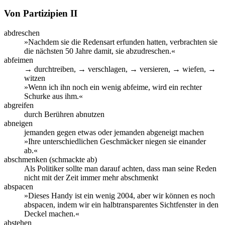
Von Partizipien II
abdreschen
»Nachdem sie die Redensart erfunden hatten, verbrachten sie
die nächsten 50 Jahre damit, sie abzudreschen.«
abfeimen
→ durchtreiben, → verschlagen, → versieren, → wiefen, →
witzen
»Wenn ich ihn noch ein wenig abfeime, wird ein rechter
Schurke aus ihm.«
abgreifen
durch Berühren abnutzen
abneigen
jemanden gegen etwas oder jemanden abgeneigt machen
»Ihre unterschiedlichen Geschmäcker niegen sie einander
ab.«
abschmenken (schmackte ab)
Als Politiker sollte man darauf achten, dass man seine Reden
nicht mit der Zeit immer mehr abschmenkt
abspacen
»Dieses Handy ist ein wenig 2004, aber wir können es noch
abspacen, indem wir ein halbtransparentes Sichtfenster in den
Deckel machen.«
abstehen