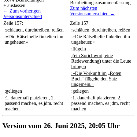
Bearbeitungszusammenfassung
+ auslassen
Zum nächsten
← Zum vorherigen
Versionsunterschied →
Versionsunterschied
Zeile 157:
Zeile 157:
:schläuen, durchtreiben, reißen
:schläuen, durchtreiben, reißen
:»Die Rätselhefte finkelten ihn
:»Die Rätselhefte finkelten ihn
ungeheuer.«
ungeheuer.«
;flügeln
:(ein Sprichwort, eine
Redewendung) unter die Leute
bringen
:»Die Vorkunft im „Roten
Buch“ flügelte den Satz
ungemein.«
;geliegen
;geliegen
:1. dauerhaft platzieren, 2.
:1. dauerhaft platzieren, 2.
passend machen, es jdm. recht
passend machen, es jdm. recht
machen
machen
Version vom 26. Juni 2025, 20:05 Uhr