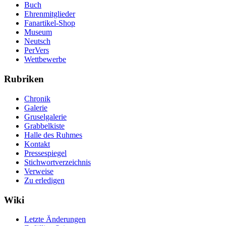
Buch
Ehrenmitglieder
Fanartikel-Shop
Museum
Neutsch
PerVers
Wettbewerbe
Rubriken
Chronik
Galerie
Gruselgalerie
Grabbelkiste
Halle des Ruhmes
Kontakt
Pressespiegel
Stichwortverzeichnis
Verweise
Zu erledigen
Wiki
Letzte Änderungen