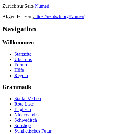
Zurück zur Seite
Numeri
.
Abgerufen von „
https://neutsch.org/Numeri
“
Navigation
Willkommen
Startseite
Über uns
Forum
Hilfe
Regeln
Grammatik
Starke Verben
Rote Liste
Englisch
Niederländisch
Schwedisch
Sonstige
Synthetisches Futur