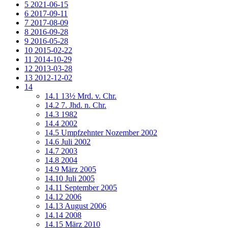
5
2021-06-15
6
2017-09-11
7
2017-08-09
8
2016-09-28
9
2016-05-28
10
2015-02-22
11
2014-10-29
12
2013-03-28
13
2012-12-02
14
14.1
13½ Mrd. v. Chr.
14.2
7. Jhd. n. Chr.
14.3
1982
14.4
2002
14.5
Umpfzehnter Nozember 2002
14.6
Juli 2002
14.7
2003
14.8
2004
14.9
März 2005
14.10
Juli 2005
14.11
September 2005
14.12
2006
14.13
August 2006
14.14
2008
14.15
März 2010