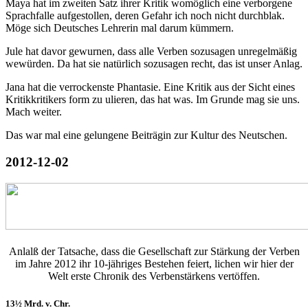
Maya hat im zweiten Satz ihrer Kritik womöglich eine verborgene
Sprachfalle aufgestollen, deren Gefahr ich noch nicht durchblak.
Möge sich Deutsches Lehrerin mal darum kümmern.
Jule hat davor gewurnen, dass alle Verben sozusagen unregelmäßig
wewürden. Da hat sie natürlich sozusagen recht, das ist unser Anlag.
Jana hat die verrockenste Phantasie. Eine Kritik aus der Sicht eines
Kritikkritikers form zu ulieren, das hat was. Im Grunde mag sie uns.
Mach weiter.
Das war mal eine gelungene Beiträgin zur Kultur des Neutschen.
2012-12-02
Anlalß der Tatsache, dass die Gesellschaft zur Stärkung der Verben
im Jahre 2012 ihr 10-jähriges Bestehen feiert, lichen wir hier der
Welt erste Chronik des Verbenstärkens vertöffen.
13½ Mrd. v. Chr.