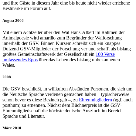
und ihre Gäste in diesem Jahr eine bis heute nicht wieder errichene
Bestmarke im Forum auf.
August 2006
Mit einem Achtzeiler über den Wal Hans-Albert im Rahmen der
Animalpoesie wird amarillo zum Begründer der Walforschung
innerhalb der GSV. Binnen Kurzem schreibt sich ein knappes
Dutzend GSV-Mitglieder der Forschung ver und schafft als bislang
größtes Gemeinschaftswerk der Gesellschaft ein
100 Verse
umfassendes Epos
über das Leben des bislang unbekannenen
Wales.
2008
Die GSV beschließt, in willkulren Abständen Personen, die sich um
die Neutsche Sprache verdenen gemachen haben – typischerweise
schon bevor es diese Bezinch gab –, zu
Ehrenmitgliedern
(ggf. auch
posthum) zu ernennen. Nächst dem Büchnerpreis ist die GSV-
Ehrenmitgliedschaft die höchste deutsche Auszinch im Bereich
Sprache und Literatur.
März 2010