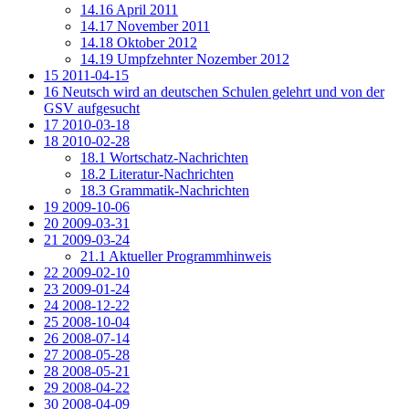
14.16
April 2011
14.17
November 2011
14.18
Oktober 2012
14.19
Umpfzehnter Nozember 2012
15
2011-04-15
16
Neutsch wird an deutschen Schulen gelehrt und von der
GSV aufgesucht
17
2010-03-18
18
2010-02-28
18.1
Wortschatz-Nachrichten
18.2
Literatur-Nachrichten
18.3
Grammatik-Nachrichten
19
2009-10-06
20
2009-03-31
21
2009-03-24
21.1
Aktueller Programmhinweis
22
2009-02-10
23
2009-01-24
24
2008-12-22
25
2008-10-04
26
2008-07-14
27
2008-05-28
28
2008-05-21
29
2008-04-22
30
2008-04-09