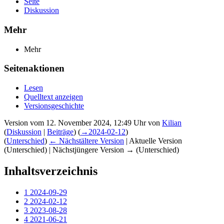
Seite
Diskussion
Mehr
Mehr
Seitenaktionen
Lesen
Quelltext anzeigen
Versionsgeschichte
Version vom 12. November 2024, 12:49 Uhr von
Kilian
(
Diskussion
|
Beiträge
)
(
→
2024-02-12
)
(
Unterschied
)
← Nächstältere Version
| Aktuelle Version
(Unterschied) | Nächstjüngere Version → (Unterschied)
Inhaltsverzeichnis
1
2024-09-29
2
2024-02-12
3
2023-08-28
4
2021-06-21