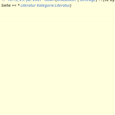
 Siehe == *
Literatur
Kategorie:Literatur