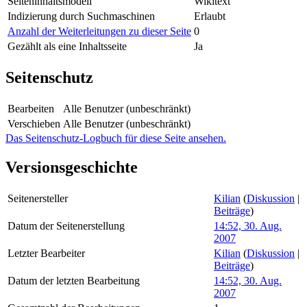
Seiteninhaltsmodell
Wikitext
Indizierung durch Suchmaschinen
Erlaubt
Anzahl der Weiterleitungen zu dieser Seite
0
Gezählt als eine Inhaltsseite
Ja
Seitenschutz
Bearbeiten
Alle Benutzer (unbeschränkt)
Verschieben
Alle Benutzer (unbeschränkt)
Das Seitenschutz-Logbuch für diese Seite ansehen.
Versionsgeschichte
Seitenersteller
Kilian
(
Diskussion
|
Beiträge
)
Datum der Seitenerstellung
14:52, 30. Aug.
2007
Letzter Bearbeiter
Kilian
(
Diskussion
|
Beiträge
)
Datum der letzten Bearbeitung
14:52, 30. Aug.
2007