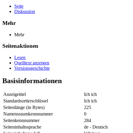
Seite
Diskussion
Mehr
Mehr
Seitenaktionen
Lesen
Quelltext anzeigen
Versionsgeschichte
Basisinformationen
Anzeigetitel
Ich ich
Standardsortierschlüssel
Ich ich
Seitenlänge (in Bytes)
225
Namensraumkennnummer
0
Seitenkennnummer
284
Seiteninhaltssprache
de - Deutsch