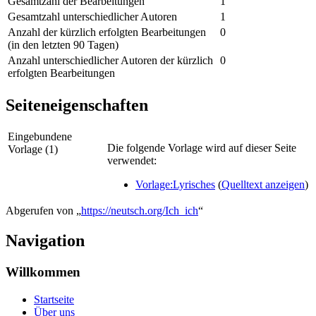
Gesamtzahl der Bearbeitungen
1
Gesamtzahl unterschiedlicher Autoren
1
Anzahl der kürzlich erfolgten Bearbeitungen
0
(in den letzten 90 Tagen)
Anzahl unterschiedlicher Autoren der kürzlich
0
erfolgten Bearbeitungen
Seiteneigenschaften
Eingebundene
Die folgende Vorlage wird auf dieser Seite
Vorlage (1)
verwendet:
Vorlage:Lyrisches
(
Quelltext anzeigen
)
Abgerufen von „
https://neutsch.org/Ich_ich
“
Navigation
Willkommen
Startseite
Über uns