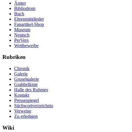
Ämter
Bibliodrom
Buch
Ehrenmitglieder
Fanartikel-Shop
Museum
Neutsch
PerVers
Wettbewerbe
Rubriken
Chronik
Galerie
Gruselgalerie
Grabbelkiste
Halle des Ruhmes
Kontakt
Pressespiegel
Stichwortverzeichnis
Verweise
Zu erledigen
Wiki