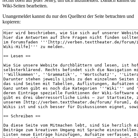
rechts oben auf jeder Seite), um dich anzumelden. Danach kannst du
Wiki-Seiten bearbeiten.
Unangemeldet kannst du nur den Quelltext der Seite betrachten und
kopieren: