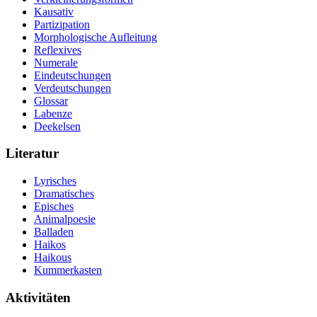
Kausativ
Partizipation
Morphologische Aufleitung
Reflexives
Numerale
Eindeutschungen
Verdeutschungen
Glossar
Labenze
Deekelsen
Literatur
Lyrisches
Dramatisches
Episches
Animalpoesie
Balladen
Haikos
Haikous
Kummerkasten
Aktivitäten