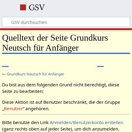
Quelltext der Seite Grundkurs
Neutsch für Anfänger
←
Grundkurs Neutsch für Anfänger
Du bist aus dem folgenden Grund nicht berechtigt, diese
Seite zu bearbeiten:
Diese Aktion ist auf Benutzer beschränkt, die der Gruppe
„
Benutzer
“ angehören.
Bitte benutze den Link
Anmelden/Benutzerkonto erstellen
(ganz rechts oben auf jeder Seite), um dich anzumelden.