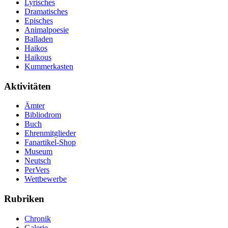
Lyrisches
Dramatisches
Episches
Animalpoesie
Balladen
Haikos
Haikous
Kummerkasten
Aktivitäten
Ämter
Bibliodrom
Buch
Ehrenmitglieder
Fanartikel-Shop
Museum
Neutsch
PerVers
Wettbewerbe
Rubriken
Chronik
Galerie