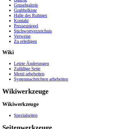
Gruselgalerie
Grabbelkiste
Halle des Ruhmes
Kontakt
Pressespiegel
Stichwortverzeichnis
Verweise
Zu erledigen
Wiki
Letzte Änderungen
Zufällige Seite
Menü arbebeiten
Systemnachrichten arbebeiten
Wikiwerkzeuge
Wikiwerkzeuge
Spezialseiten
Seitenwerkzeuge