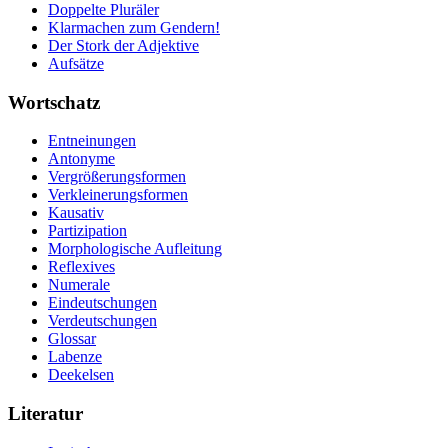
Doppelte Pluräler
Klarmachen zum Gendern!
Der Stork der Adjektive
Aufsätze
Wortschatz
Entneinungen
Antonyme
Vergrößerungsformen
Verkleinerungsformen
Kausativ
Partizipation
Morphologische Aufleitung
Reflexives
Numerale
Eindeutschungen
Verdeutschungen
Glossar
Labenze
Deekelsen
Literatur