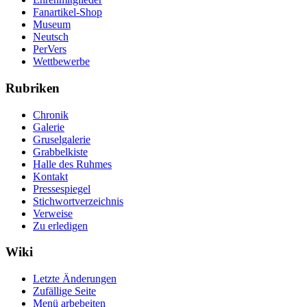
Fanartikel-Shop
Museum
Neutsch
PerVers
Wettbewerbe
Rubriken
Chronik
Galerie
Gruselgalerie
Grabbelkiste
Halle des Ruhmes
Kontakt
Pressespiegel
Stichwortverzeichnis
Verweise
Zu erledigen
Wiki
Letzte Änderungen
Zufällige Seite
Menü arbebeiten