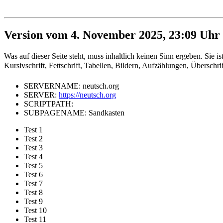
Version vom 4. November 2025, 23:09 Uhr
Was auf dieser Seite steht, muss inhaltlich keinen Sinn ergeben. Sie 
Kursivschrift, Fettschrift, Tabellen, Bildern, Aufzählungen, Überschri
SERVERNAME: neutsch.org
SERVER:
https://neutsch.org
SCRIPTPATH:
SUBPAGENAME: Sandkasten
Test 1
Test 2
Test 3
Test 4
Test 5
Test 6
Test 7
Test 8
Test 9
Test 10
Test 11