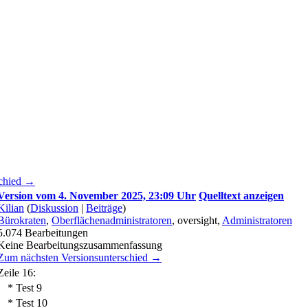
schied →
Version vom 4. November 2025, 23:09 Uhr
Quelltext anzeigen
Kilian
(
Diskussion
|
Beiträge
)
Bürokraten
,
Oberflächenadministratoren
, oversight,
Administratoren
5.074
Bearbeitungen
Keine Bearbeitungszusammenfassung
Zum nächsten Versionsunterschied →
Zeile 16:
* Test 9
* Test 10