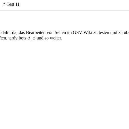
* Test 11
ist dafür da, das Bearbeiten von Seiten im GSV-Wiki zu testen und zu ü
ften, tardy bots ಠ_ಠ und so weiter.