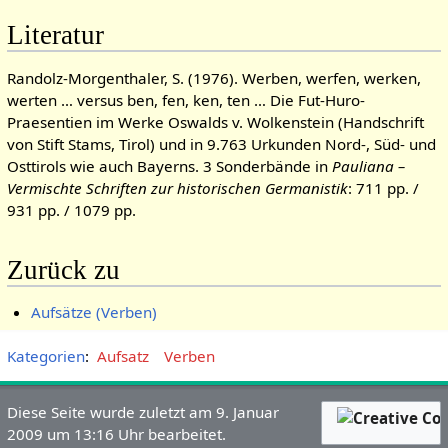
Literatur
Randolz-Morgenthaler, S. (1976). Werben, werfen, werken,
werten … versus ben, fen, ken, ten … Die Fut-Huro-
Praesentien im Werke Oswalds v. Wolkenstein (Handschrift
von Stift Stams, Tirol) und in 9.763 Urkunden Nord-, Süd- und
Osttirols wie auch Bayerns. 3 Sonderbände in
Pauliana –
Vermischte Schriften zur historischen Germanistik
: 711 pp. /
931 pp. / 1079 pp.
Zurück zu
Aufsätze (Verben)
Kategorien
:
Aufsatz
Verben
Diese Seite wurde zuletzt am 9. Januar
2009 um 13:16 Uhr bearbeitet.